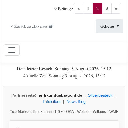
«
1
3
»
2
19 Beiträge
Gehe zu
Zurück zu „Diverses 🗃️“
Dein letzter Besuch: Sonntag 9. August 2026, 15:12
Aktuelle Zeit: Sonntag 9. August 2026, 15:12
Partnerseite:
antikundgebraucht.de
|
Silberbesteck
|
Tafelsilber
|
News Blog
Top Marken:
Bruckmann
·
BSF
·
OKA
·
Wellner
·
Wilkens
·
WMF