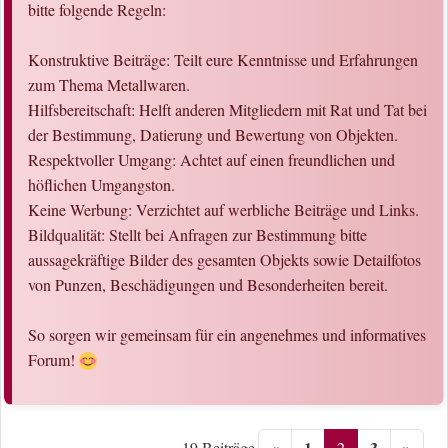
bitte folgende Regeln:
Konstruktive Beiträge: Teilt eure Kenntnisse und Erfahrungen
zum Thema Metallwaren.
Hilfsbereitschaft: Helft anderen Mitgliedern mit Rat und Tat bei
der Bestimmung, Datierung und Bewertung von Objekten.
Respektvoller Umgang: Achtet auf einen freundlichen und
höflichen Umgangston.
Keine Werbung: Verzichtet auf werbliche Beiträge und Links.
Bildqualität: Stellt bei Anfragen zur Bestimmung bitte
aussagekräftige Bilder des gesamten Objekts sowie Detailfotos
von Punzen, Beschädigungen und Besonderheiten bereit.
So sorgen wir gemeinsam für ein angenehmes und informatives
Forum!
«
1
3
»
2
19 Beiträge