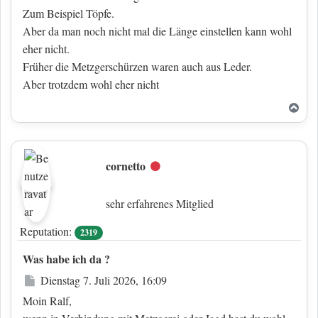
Zum Beispiel Töpfe.
Aber da man noch nicht mal die Länge einstellen kann wohl
eher nicht.
Früher die Metzgerschürzen waren auch aus Leder.
Aber trotzdem wohl eher nicht
Nac
cornetto
Offline
sehr erfahrenes Mitglied
Reputation:
2319
Was habe ich da ?
Beitrag
Dienstag 7. Juli 2026, 16:09
Moin Ralf,