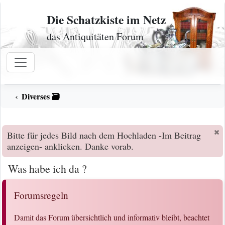
Zum Inhalt
Die Schatzkiste im Netz
das Antiquitäten Forum
Diverses 🗃️
Bitte für jedes Bild nach dem Hochladen -Im Beitrag
anzeigen- anklicken. Danke vorab.
Was habe ich da ?
Forumsregeln
Damit das Forum übersichtlich und informativ bleibt, beachtet