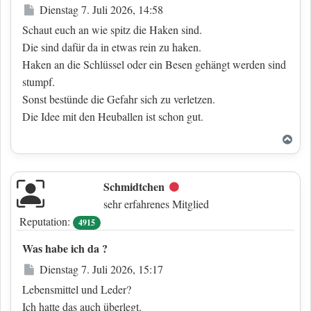
Beitrag
Dienstag 7. Juli 2026, 14:58
Schaut euch an wie spitz die Haken sind.
Die sind dafür da in etwas rein zu haken.
Haken an die Schlüssel oder ein Besen gehängt werden sind
stumpf.
Sonst bestünde die Gefahr sich zu verletzen.
Die Idee mit den Heuballen ist schon gut.
Nac
Schmidtchen
Offline
sehr erfahrenes Mitglied
Reputation:
4915
Was habe ich da ?
Beitrag
Dienstag 7. Juli 2026, 15:17
Lebensmittel und Leder?
Ich hatte das auch überlegt.