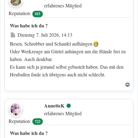
erfahrenes Mitglied
Reputation:
415
Was habe ich da ?
Beitrag
Dienstag 7. Juli 2026, 14:13
Besen, Schrubber und Schaufel aufhängen
Oder Werkzeuge am Gürtel anhängen um die Hände frei zu
haben. Auch denkbar.
Es kann sich ja jemand selbst gebastelt haben. Das mit den
Heuballen finde ich übrigens auch nicht schlecht.
Nac
AnnetteK
Online
erfahrenes Mitglied
Reputation:
722
Was habe ich da ?