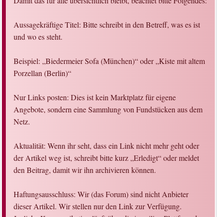
Damit das für alle übersichtlich bleibt, beachtet bitte Folgendes:
Aussagekräftige Titel: Bitte schreibt in den Betreff, was es ist
und wo es steht.
Beispiel: „Biedermeier Sofa (München)“ oder „Kiste mit altem
Porzellan (Berlin)“
Nur Links posten: Dies ist kein Marktplatz für eigene
Angebote, sondern eine Sammlung von Fundstücken aus dem
Netz.
Aktualität: Wenn ihr seht, dass ein Link nicht mehr geht oder
der Artikel weg ist, schreibt bitte kurz „Erledigt“ oder meldet
den Beitrag, damit wir ihn archivieren können.
Haftungsausschluss: Wir (das Forum) sind nicht Anbieter
dieser Artikel. Wir stellen nur den Link zur Verfügung.