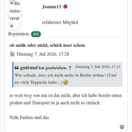
Joanne13
Offline
erfahrenes Mitglied
Reputation:
415
ob antik oder nicht, schick isser schon
Beitrag
Dienstag 7. Juli 2026, 17:28
gudrund
↑
Dienstag 7. Juli 2026, 17:21
hat geschrieben:
Wie schade, dass ich nicht mehr in Berlin wohne! (Und
zu viele Teppiche habe...)
so weit weg von mir ist das nicht, aber ich habe bereits einen
großen und Transport ist ja auch nicht so einfach.
Tolle Farben sind das
Nac