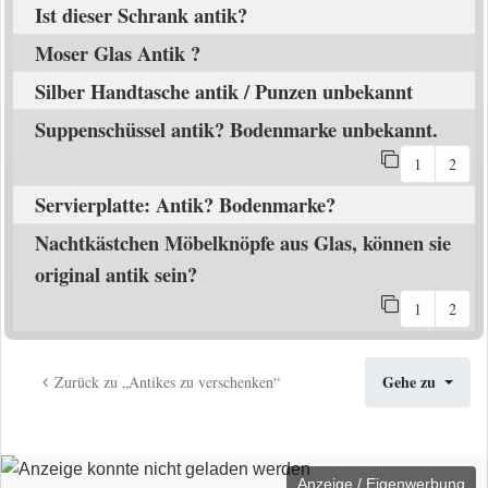
Ist dieser Schrank antik?
Moser Glas Antik ?
Silber Handtasche antik / Punzen unbekannt
Suppenschüssel antik? Bodenmarke unbekannt.
1
2
Servierplatte: Antik? Bodenmarke?
Nachtkästchen Möbelknöpfe aus Glas, können sie
original antik sein?
1
2
Gehe zu
Zurück zu „Antikes zu verschenken“
Anzeige / Eigenwerbung