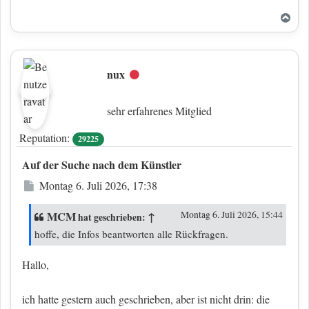
Nac
nux
Offline
sehr erfahrenes Mitglied
Reputation:
29225
Auf der Suche nach dem Künstler
Beitrag
Montag 6. Juli 2026, 17:38
MCM
↑
Montag 6. Juli 2026, 15:44
hat geschrieben:
hoffe, die Infos beantworten alle Rückfragen.
Hallo,
ich hatte gestern auch geschrieben, aber ist nicht drin: die