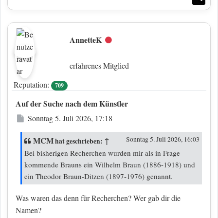
AnnetteK
Offline
erfahrenes Mitglied
Reputation:
709
Auf der Suche nach dem Künstler
Beitrag
Sonntag 5. Juli 2026, 17:18
MCM
↑
Sonntag 5. Juli 2026, 16:03
hat geschrieben:
Bei bisherigen Recherchen wurden mir als in Frage
kommende Brauns ein Wilhelm Braun (1886-1918) und
ein Theodor Braun-Ditzen (1897-1976) genannt.
Was waren das denn für Recherchen? Wer gab dir die
Namen?