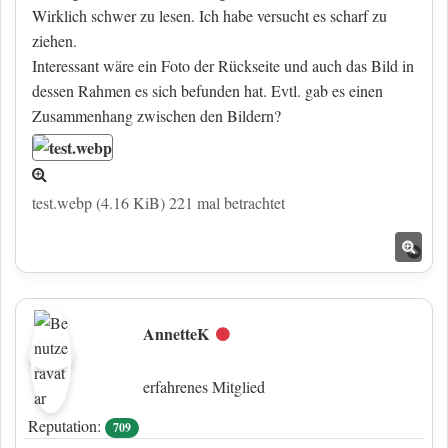
Wirklich schwer zu lesen. Ich habe versucht es scharf zu
ziehen.
Interessant wäre ein Foto der Rückseite und auch das Bild in
dessen Rahmen es sich befunden hat. Evtl. gab es einen
Zusammenhang zwischen den Bildern?
test.webp (4.16 KiB) 221 mal betrachtet
Nac
AnnetteK
Offline
erfahrenes Mitglied
Reputation:
709