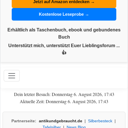
Jetzt auf Amazon entdecken →
Kostenlose Leseprobe →
Erhältlich als Taschenbuch, ebook und gebundenes
Buch
Unterstützt mich, unterstützt Euer Lieblingsforum ...
👍
Dein letzter Besuch: Donnerstag 6. August 2026, 17:43
Aktuelle Zeit: Donnerstag 6. August 2026, 17:43
Partnerseite:
antikundgebraucht.de
|
Silberbesteck
|
Tafelsilber
|
News Blog