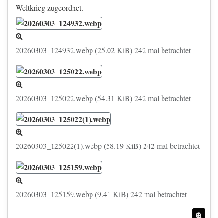
Weltkrieg zugeordnet.
20260303_124932.webp (25.02 KiB) 242 mal betrachtet
20260303_125022.webp (54.31 KiB) 242 mal betrachtet
20260303_125022(1).webp (58.19 KiB) 242 mal betrachtet
20260303_125159.webp (9.41 KiB) 242 mal betrachtet
Nac