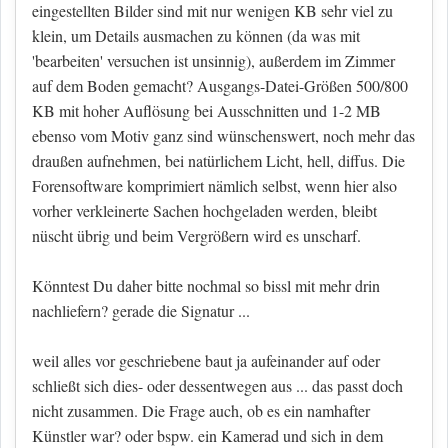
eingestellten Bilder sind mit nur wenigen KB sehr viel zu
klein, um Details ausmachen zu können (da was mit
'bearbeiten' versuchen ist unsinnig), außerdem im Zimmer
auf dem Boden gemacht? Ausgangs-Datei-Größen 500/800
KB mit hoher Auflösung bei Ausschnitten und 1-2 MB
ebenso vom Motiv ganz sind wünschenswert, noch mehr das
draußen aufnehmen, bei natürlichem Licht, hell, diffus. Die
Forensoftware komprimiert nämlich selbst, wenn hier also
vorher verkleinerte Sachen hochgeladen werden, bleibt
nüscht übrig und beim Vergrößern wird es unscharf.
Könntest Du daher bitte nochmal so bissl mit mehr drin
nachliefern? gerade die Signatur ...
weil alles vor geschriebene baut ja aufeinander auf oder
schließt sich dies- oder dessentwegen aus ... das passt doch
nicht zusammen. Die Frage auch, ob es ein namhafter
Künstler war? oder bspw. ein Kamerad und sich in dem