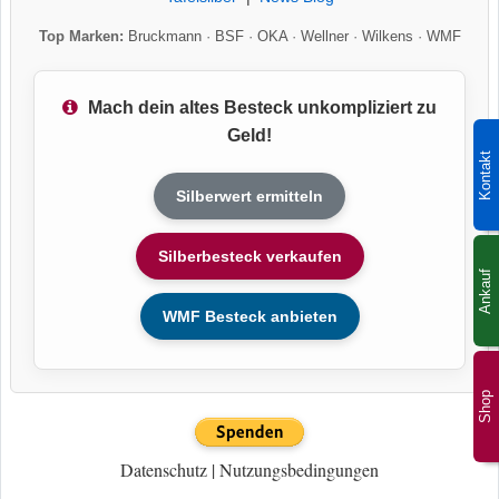
Top Marken:
Bruckmann
·
BSF
·
OKA
·
Wellner
·
Wilkens
·
WMF
Mach dein altes Besteck unkompliziert zu
Geld!
Kontakt
Silberwert ermitteln
Silberbesteck verkaufen
Ankauf
WMF Besteck anbieten
Shop
Datenschutz
|
Nutzungsbedingungen