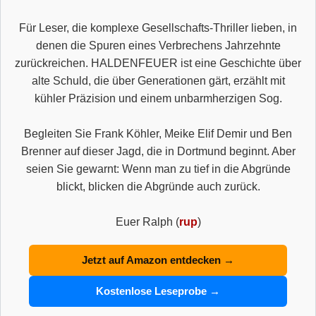
Für Leser, die komplexe Gesellschafts-Thriller lieben, in
denen die Spuren eines Verbrechens Jahrzehnte
zurückreichen. HALDENFEUER ist eine Geschichte über
alte Schuld, die über Generationen gärt, erzählt mit
kühler Präzision und einem unbarmherzigen Sog.
Begleiten Sie Frank Köhler, Meike Elif Demir und Ben
Brenner auf dieser Jagd, die in Dortmund beginnt. Aber
seien Sie gewarnt: Wenn man zu tief in die Abgründe
blickt, blicken die Abgründe auch zurück.
Euer Ralph (
rup
)
Jetzt auf Amazon entdecken →
Kostenlose Leseprobe →