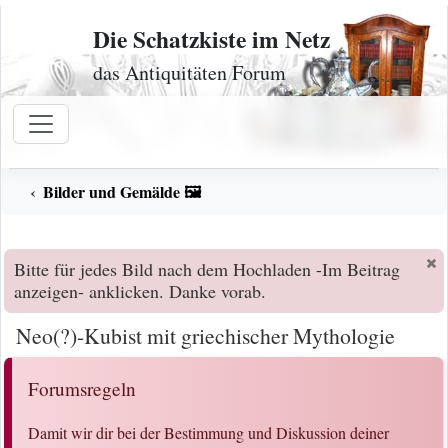
Zum Inhalt
Die Schatzkiste im Netz
das Antiquitäten Forum
Bilder und Gemälde 🖼️
Bitte für jedes Bild nach dem Hochladen -Im Beitrag
anzeigen- anklicken. Danke vorab.
Neo(?)-Kubist mit griechischer Mythologie
Forumsregeln
Damit wir dir bei der Bestimmung und Diskussion deiner