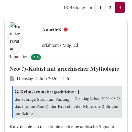
«
1
2
3
18 Beiträge
AnnetteK
Offline
erfahrenes Mitglied
Reputation:
716
Neo(?)-Kubist mit griechischer Mythologie
Beitrag
Dienstag 2. Juni 2026, 15:46
Krimskrams
↑
hat geschrieben:
Dienstag 2. Juni 2026, 08:23
der schräge Strich am Anfang,
das i (ohne Punkt), der Krakel in der Mitte, die 2 Striche
am Schluss,
Kurz dachte ich das könnte auch eine arabische Signatur