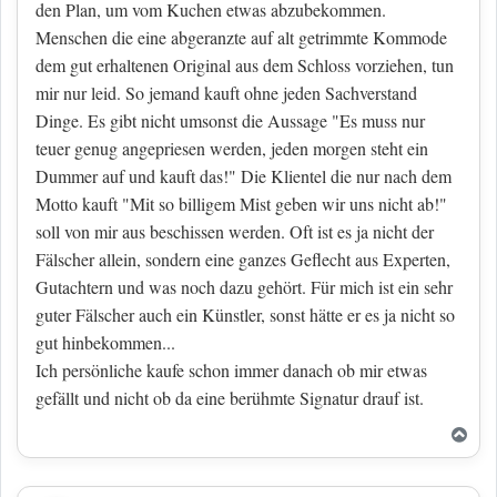
den Plan, um vom Kuchen etwas abzubekommen.
Menschen die eine abgeranzte auf alt getrimmte Kommode
dem gut erhaltenen Original aus dem Schloss vorziehen, tun
mir nur leid. So jemand kauft ohne jeden Sachverstand
Dinge. Es gibt nicht umsonst die Aussage "Es muss nur
teuer genug angepriesen werden, jeden morgen steht ein
Dummer auf und kauft das!" Die Klientel die nur nach dem
Motto kauft "Mit so billigem Mist geben wir uns nicht ab!"
soll von mir aus beschissen werden. Oft ist es ja nicht der
Fälscher allein, sondern eine ganzes Geflecht aus Experten,
Gutachtern und was noch dazu gehört. Für mich ist ein sehr
guter Fälscher auch ein Künstler, sonst hätte er es ja nicht so
gut hinbekommen...
Ich persönliche kaufe schon immer danach ob mir etwas
gefällt und nicht ob da eine berühmte Signatur drauf ist.
Nac