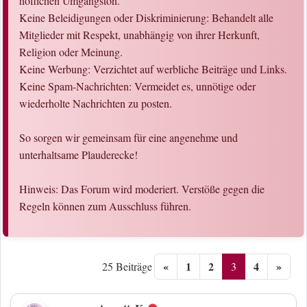
höflichen Umgangston.
Keine Beleidigungen oder Diskriminierung: Behandelt alle
Mitglieder mit Respekt, unabhängig von ihrer Herkunft,
Religion oder Meinung.
Keine Werbung: Verzichtet auf werbliche Beiträge und Links.
Keine Spam-Nachrichten: Vermeidet es, unnötige oder
wiederholte Nachrichten zu posten.
So sorgen wir gemeinsam für eine angenehme und
unterhaltsame Plauderecke!
Hinweis: Das Forum wird moderiert. Verstöße gegen die
Regeln können zum Ausschluss führen.
«
1
2
4
»
3
25 Beiträge