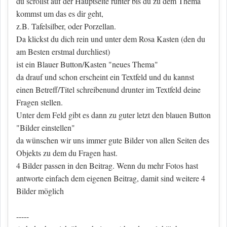
du scrollst auf der Hauptseite runter bis du zu dem Thema
kommst um das es dir geht,
z.B. Tafelsilber, oder Porzellan.
Da klickst du dich rein und unter dem Rosa Kasten (den du
am Besten erstmal durchliest)
ist ein Blauer Button/Kasten "neues Thema"
da drauf und schon erscheint ein Textfeld und du kannst
einen Betreff/Titel schreibenund drunter im Textfeld deine
Fragen stellen.
Unter dem Feld gibt es dann zu guter letzt den blauen Button
"Bilder einstellen"
da wünschen wir uns immer gute Bilder von allen Seiten des
Objekts zu dem du Fragen hast.
4 Bilder passen in den Beitrag. Wenn du mehr Fotos hast
antworte einfach dem eigenen Beitrag, damit sind weitere 4
Bilder möglich
-----