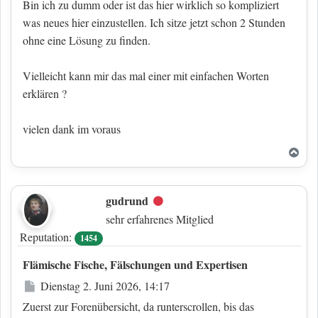
Bin ich zu dumm oder ist das hier wirklich so kompliziert
was neues hier einzustellen. Ich sitze jetzt schon 2 Stunden
ohne eine Lösung zu finden.
Vielleicht kann mir das mal einer mit einfachen Worten
erklären ?
vielen dank im voraus
Nac
gudrund
Offline
sehr erfahrenes Mitglied
Reputation:
1454
Flämische Fische, Fälschungen und Expertisen
Beitrag
Dienstag 2. Juni 2026, 14:17
Zuerst zur Forenübersicht, da runterscrollen, bis das