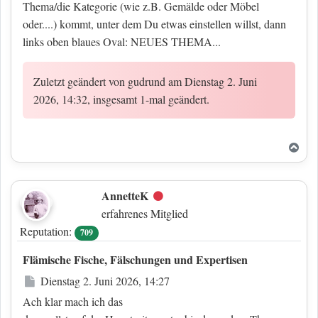
Thema/die Kategorie (wie z.B. Gemälde oder Möbel
oder....) kommt, unter dem Du etwas einstellen willst, dann
links oben blaues Oval: NEUES THEMA...
Zuletzt geändert von
gudrund
am Dienstag 2. Juni
2026, 14:32, insgesamt 1-mal geändert.
Nac
AnnetteK
Offline
erfahrenes Mitglied
Reputation:
709
Flämische Fische, Fälschungen und Expertisen
Beitrag
Dienstag 2. Juni 2026, 14:27
Ach klar mach ich das