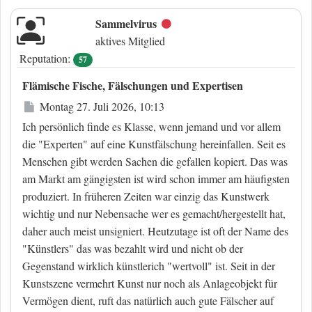
Sammelvirus
Offline
aktives Mitglied
Reputation:
57
Flämische Fische, Fälschungen und Expertisen
Beitrag
Montag 27. Juli 2026, 10:13
Ich persönlich finde es Klasse, wenn jemand und vor allem
die "Experten" auf eine Kunstfälschung hereinfallen. Seit es
Menschen gibt werden Sachen die gefallen kopiert. Das was
am Markt am gängigsten ist wird schon immer am häufigsten
produziert. In früheren Zeiten war einzig das Kunstwerk
wichtig und nur Nebensache wer es gemacht/hergestellt hat,
daher auch meist unsigniert. Heutzutage ist oft der Name des
"Künstlers" das was bezahlt wird und nicht ob der
Gegenstand wirklich künstlerich "wertvoll" ist. Seit in der
Kunstszene vermehrt Kunst nur noch als Anlageobjekt für
Vermögen dient, ruft das natürlich auch gute Fälscher auf