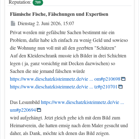
Reputation:
709
Flämische Fische, Fälschungen und Expertisen
Beitrag
Dienstag 2. Juni 2026, 15:07
Privat werden mir gefälschte Sachen bestimmt nie ein
Problem, dafür habe ich einfach zu wenig Geld und sowieso
die Wohnung nun voll mit all den geerbten "Schätzen"
Auf den Kleiderschrank musste ich Bilder in drei Schichten
legen ( ja, ganz vorsichtig mit Decken dazwischen) so
Sachen die nie jemand fälschen würde
https://www.dieschatzkisteimnetz.de/vie ... om#p210698
https://www.dieschatzkisteimnetz.de/vie ... tz#p210701
Das Lesumbild
https://www.dieschatzkisteimnetz.de/vie ...
um#p220694
wird aufgehängt. Jetzt gleich gehe ich mit dem Bild zum
Heimatverein, die hatten emsig nach dem Maler gesucht und
daher, als Dank, möchte ich denen das Bild zeigen.