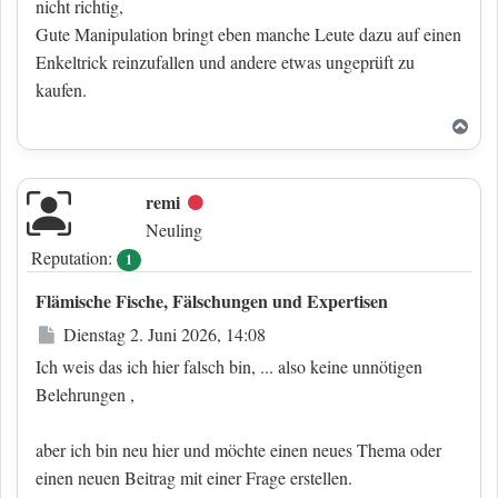
nicht richtig,
Gute Manipulation bringt eben manche Leute dazu auf einen
Enkeltrick reinzufallen und andere etwas ungeprüft zu
kaufen.
Nac
remi
Offline
Neuling
Reputation:
1
Flämische Fische, Fälschungen und Expertisen
Beitrag
Dienstag 2. Juni 2026, 14:08
Ich weis das ich hier falsch bin, ... also keine unnötigen
Belehrungen ,
aber ich bin neu hier und möchte einen neues Thema oder
einen neuen Beitrag mit einer Frage erstellen.