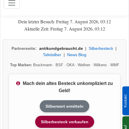
Dein letzter Besuch: Freitag 7. August 2026, 03:12
Aktuelle Zeit: Freitag 7. August 2026, 03:12
Partnerseite:
antikundgebraucht.de
|
Silberbesteck
|
Tafelsilber
|
News Blog
Top Marken:
Bruckmann
·
BSF
·
OKA
·
Wellner
·
Wilkens
·
WMF
Mach dein altes Besteck unkompliziert zu
Geld!
Kontakt
Silberwert ermitteln
Silberbesteck verkaufen