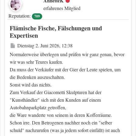
AnnetteK
Offline
erfahrenes Mitglied
Reputation:
709
Flämische Fische, Fälschungen und
Expertisen
Beitrag
Dienstag 2. Juni 2026, 12:38
Normalerweise überlegen und prüfen wir ganz genau, bevor
wir was sehr Teures kaufen.
Da muss der Verkäufer mit der Gier der Leute spielen, um
die Bedenken auszuschalten.
Sonst wird das nichts.
Zum Verkauf der Giacometti Skulpturen hat der
"Kunsthändler" sich mit den Kunden auf einem
Autobahnparkplatz getroffen,
die Ware wanderte von seinem in deren Kofferräume.
Schon irre. Den Betrogenen nachher noch ein "selber
schuld" nachzurufen (was ja jedem sofort einfällt) ist auch