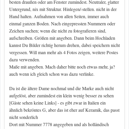
besten draußen oder am Fenster zumindest. Neutraler, glatter
Untergrund, nix mit Struktur. Hinlegen/-stellen. nicht in der
Hand halten. Aufnahmen von allen Seiten, immer auch
einmal ganzen Boden. Nach eingepressten Nummern oder
Zeichen suchen; wenn die nicht zu fotografieren sind,
aufschreiben. Größen mit angeben. Dann beim Hochladen
kannst Du Bilder richtig herum drehen, dabei speichern nicht
vergessen. Will man mehr als 4 Fotos zeigen, weitere Postes
dazu verwenden.
Maße mit angeben. Mach daher bitte noch etwas mehr, ja?
auch wenn ich gleich schon was dazu verlinke.
Da ist die ältere Dame nochmal und die Marke auch nicht
aufgelöst, aber zumindest ein klein wenig besser zu sehen
[Gäste sehen keine Links]
- es gibt zwar in Italien ein
ähnlich bekröntes G, aber das ist eher auf Keramik, das passt
nicht sonderlich
Dort mit Nummer 7778 angegeben und als holländisch