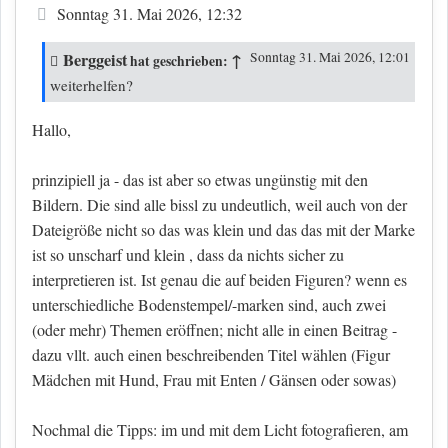
Beitrag
Sonntag 31. Mai 2026, 12:32
Berggeist
↑
Sonntag 31. Mai 2026, 12:01
hat geschrieben:
weiterhelfen?
Hallo,
prinzipiell ja - das ist aber so etwas ungünstig mit den
Bildern. Die sind alle bissl zu undeutlich, weil auch von der
Dateigröße nicht so das was klein und das das mit der Marke
ist so unscharf und klein , dass da nichts sicher zu
interpretieren ist. Ist genau die auf beiden Figuren? wenn es
unterschiedliche Bodenstempel/-marken sind, auch zwei
(oder mehr) Themen eröffnen; nicht alle in einen Beitrag -
dazu vllt. auch einen beschreibenden Titel wählen (Figur
Mädchen mit Hund, Frau mit Enten / Gänsen oder sowas)
Nochmal die Tipps: im und mit dem Licht fotografieren, am