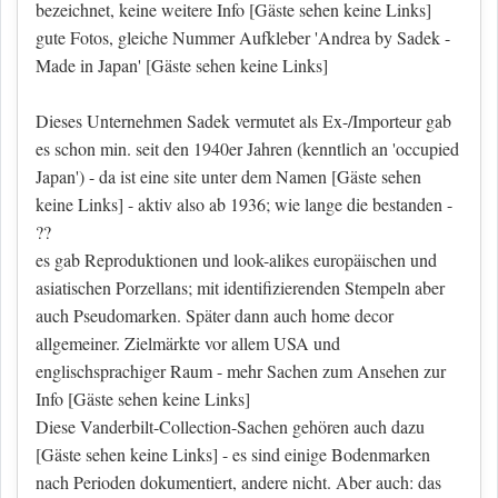
bezeichnet, keine weitere Info
[Gäste sehen keine Links]
gute Fotos, gleiche Nummer Aufkleber 'Andrea by Sadek -
Made in Japan'
[Gäste sehen keine Links]
Dieses Unternehmen Sadek vermutet als Ex-/Importeur gab
es schon min. seit den 1940er Jahren (kenntlich an 'occupied
Japan') - da ist eine site unter dem Namen
[Gäste sehen
keine Links]
- aktiv also ab 1936; wie lange die bestanden -
??
es gab Reproduktionen und look-alikes europäischen und
asiatischen Porzellans; mit identifizierenden Stempeln aber
auch Pseudomarken. Später dann auch home decor
allgemeiner. Zielmärkte vor allem USA und
englischsprachiger Raum - mehr Sachen zum Ansehen zur
Info
[Gäste sehen keine Links]
Diese Vanderbilt-Collection-Sachen gehören auch dazu
[Gäste sehen keine Links]
- es sind einige Bodenmarken
nach Perioden dokumentiert, andere nicht. Aber auch: das