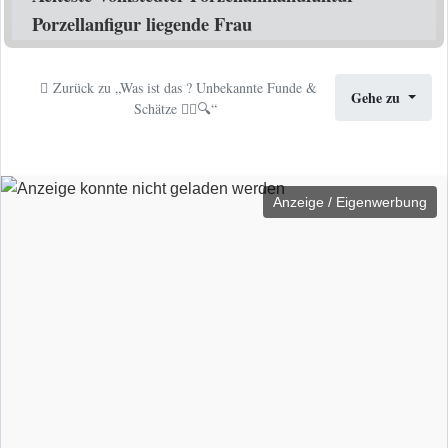
Porzellanfigur liegende Frau
Zurück zu „Was ist das ? Unbekannte Funde &
Gehe zu
Schätze 🕵️‍♀️🔍“
Anzeige / Eigenwerbung