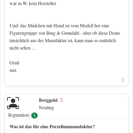
war m.W. kein Hersteller
Und: das Mädchen mit Hund ist vom Modell her eine
Figurengruppe von Bing & Grøndahl - aber ob diese Deine
tatsächlich aus der Manufaktur ist, kann man so natürlich
nicht sehen ...
Gruß
nux
Nac
Berggeist
Offline
Neuling
Reputation:
1
Was ist das für eine Porzellanmanufaktur?