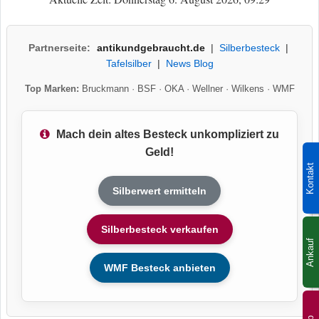
Partnerseite:
antikundgebraucht.de
|
Silberbesteck
|
Tafelsilber
|
News Blog
Top Marken:
Bruckmann
·
BSF
·
OKA
·
Wellner
·
Wilkens
·
WMF
Mach dein altes Besteck unkompliziert zu
Geld!
Kontakt
Silberwert ermitteln
Silberbesteck verkaufen
Ankauf
WMF Besteck anbieten