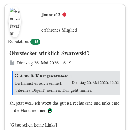
Joanne13
Offline
erfahrenes Mitglied
Reputation:
415
Ohrstecker wirklich Swarovski?
Beitrag
Dienstag 26. Mai 2026, 16:19
AnnetteK
↑
hat geschrieben:
Dienstag 26. Mai 2026, 16:02
Du kannst es auch einfach
"rituelles Objekt" nennen. Das geht immer.
ah, jetzt weiß ich wozu das gut ist. rechts eine und links eine
in die Hand nehmen
[Gäste sehen keine Links]