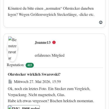
Könntest du bitte einen „normalen“ Ohrstecker daneben
legen? Wegen Größenvergleich Steckerlänge, -dicke etc.
Nac
Joanne13
Offline
erfahrenes Mitglied
Reputation:
415
Ohrstecker wirklich Swarovski?
Beitrag
Mittwoch 27. Mai 2026, 15:59
Ok, noch ein letztes Foto. Ein Stecker zum Vergleich,
Verpackung. Nicht magnetisch, Glas.
Habe ich etwas vergessen? Bischen hektisch momentan.