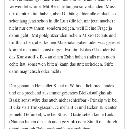
verwendet wurde. Mit Beschriftungen so vorhanden. Muss
nix damit zu tun haben, aber Du hängst hier alle einfach so
seitenlang jetzt schon in die Luft (die ich mir jetzt mache) ;
nicht nur erwähnen, sondern zeigen, weil Deine Frage ja
dahin geht . Mit goldglitzernden Schein-Mikro-Details und
Luftbläschen, aber keinen Materialangaben oder was getestet
kommt man auch sonst nirgendwohin. Ist das Glas oder ist
das Kunststoff z.B. - an einen Zahn halten (falls man noch
echte hat, sonst wen bitten) kann das unterscheiden. Stifte
darin magnetisch oder nicht?
Der genannte Hersteller S. hat m.W. hoch lichtbrechendes
und entsprechend zusammengesetztes Bleikristallglas als
Basis; sonst wäre das auch nicht schleifbar - Prinzip wie bei
Bleikristall-Trinkgläsern. Je mehr Blei und Ecken & Kanten,
je mehr Gefunkel, wie bei Strass
[Gäste sehen keine Links]
-
(Namen haben die sich auch gezupft) oder Simili o.ä. durch
unterlegen mit Folie nochmal hervorgehoben.