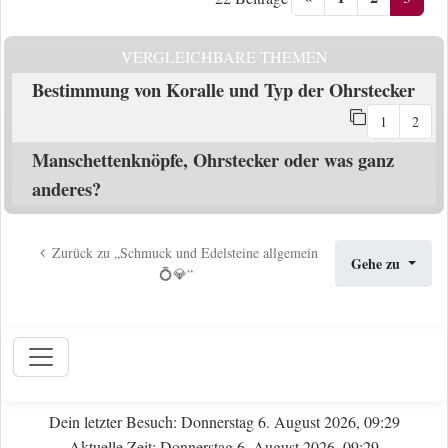
VERGLEICHBARE THEMEN
Bestimmung von Koralle und Typ der Ohrstecker
1
2
Manschettenknöpfe, Ohrstecker oder was ganz
anderes?
Zurück zu „Schmuck und Edelsteine allgemein
Gehe zu
💍💎“
Dein letzter Besuch: Donnerstag 6. August 2026, 09:29
Aktuelle Zeit: Donnerstag 6. August 2026, 09:29