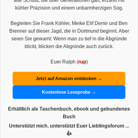
alte Schuld, die über Generationen gärt, erzählt mit
kühler Präzision und einem unbarmherzigen Sog.
Begleiten Sie Frank Köhler, Meike Elif Demir und Ben
Brenner auf dieser Jagd, die in Dortmund beginnt. Aber
seien Sie gewarnt: Wenn man zu tief in die Abgründe
blickt, blicken die Abgründe auch zurück.
Euer Ralph (
rup
)
Jetzt auf Amazon entdecken →
Kostenlose Leseprobe →
Erhältlich als Taschenbuch, ebook und gebundenes
Buch
Unterstützt mich, unterstützt Euer Lieblingsforum ...
👍