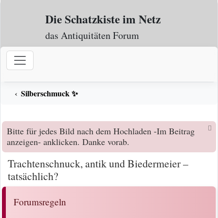
Zum Inhalt
Die Schatzkiste im Netz
das Antiquitäten Forum
Silberschmuck ✨
Bitte für jedes Bild nach dem Hochladen -Im Beitrag
anzeigen- anklicken. Danke vorab.
Trachtenschnuck, antik und Biedermeier –
tatsächlich?
Forumsregeln