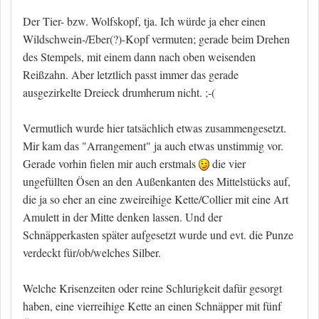
Der Tier- bzw. Wolfskopf, tja. Ich würde ja eher einen
Wildschwein-/Eber(?)-Kopf vermuten; gerade beim Drehen
des Stempels, mit einem dann nach oben weisenden
Reißzahn. Aber letztlich passt immer das gerade
ausgezirkelte Dreieck drumherum nicht. ;-(
Vermutlich wurde hier tatsächlich etwas zusammengesetzt.
Mir kam das "Arrangement" ja auch etwas unstimmig vor.
Gerade vorhin fielen mir auch erstmals
die vier
ungefüllten Ösen an den Außenkanten des Mittelstücks auf,
die ja so eher an eine zweireihige Kette/Collier mit eine Art
Amulett in der Mitte denken lassen. Und der
Schnäpperkasten später aufgesetzt wurde und evt. die Punze
verdeckt für/ob/welches Silber.
Welche Krisenzeiten oder reine Schlurigkeit dafür gesorgt
haben, eine vierreihige Kette an einen Schnäpper mit fünf