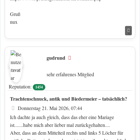
Gruß
nux
Nac
gudrund
Offline
sehr erfahrenes Mitglied
Reputation:
1454
Trachtenschnuck, antik und Biedermeier – tatsächlich?
Beitrag
Donnerstag 21. Mai 2026, 07:44
Ich dachte ja auch gleich, dass das eher eine Mariage
ist.......habe mich aber lieber mal zurückgehalten....
Aber, dass an dem Mittelteil rechts und links 5 Löcher für