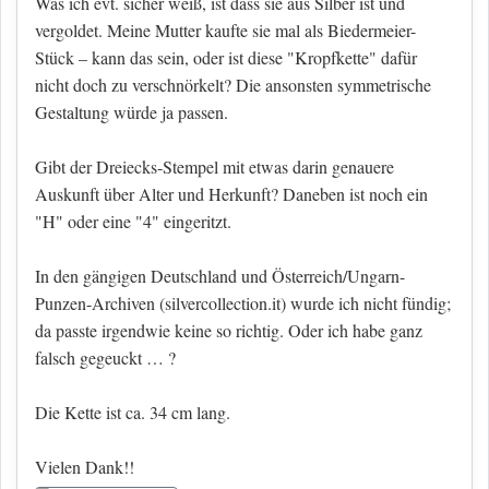
Was ich evt. sicher weiß, ist dass sie aus Silber ist und
vergoldet. Meine Mutter kaufte sie mal als Biedermeier-
Stück – kann das sein, oder ist diese "Kropfkette" dafür
nicht doch zu verschnörkelt? Die ansonsten symmetrische
Gestaltung würde ja passen.
Gibt der Dreiecks-Stempel mit etwas darin genauere
Auskunft über Alter und Herkunft? Daneben ist noch ein
"H" oder eine "4" eingeritzt.
In den gängigen Deutschland und Österreich/Ungarn-
Punzen-Archiven (silvercollection.it) wurde ich nicht fündig;
da passte irgendwie keine so richtig. Oder ich habe ganz
falsch gegeuckt … ?
Die Kette ist ca. 34 cm lang.
Vielen Dank!!