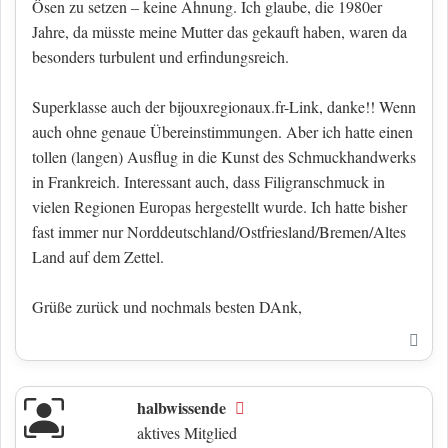
Ösen zu setzen – keine Ahnung. Ich glaube, die 1980er
Jahre, da müsste meine Mutter das gekauft haben, waren da
besonders turbulent und erfindungsreich.
Superklasse auch der bijouxregionaux.fr-Link, danke!! Wenn
auch ohne genaue Übereinstimmungen. Aber ich hatte einen
tollen (langen) Ausflug in die Kunst des Schmuckhandwerks
in Frankreich. Interessant auch, dass Filigranschmuck in
vielen Regionen Europas hergestellt wurde. Ich hatte bisher
fast immer nur Norddeutschland/Ostfriesland/Bremen/Altes
Land auf dem Zettel.
Grüße zurück und nochmals besten DAnk,
Nac
halbwissende
Offline
aktives Mitglied