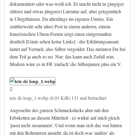
dokumentiert oder was-weiß-ich. Er taucht nicht in gängiger
(älterer und etwas jüngerer) Literatur auf, aber gelegentlich
in Uhrgehäusen. Da allerdings im eigenen Umriss. Ein
(mittlerweile sehr alter) Post in einem anderen, einem
französischen Uhren-Forum zeigt einen einigermaßen
deutlich
[Gäste sehen keine Links]
- der Erklärungsansatz
lautet auf Vermeil, also Silber vergoldet. Das meintest Du bei
dem Teil ja auch so sei. Nur: das kann auch Zufall sein.
Modern wäre es in FR 'einfach' die Silberpunze plus ein V.
tete de loup_1.webp (8.03 KiB) 131 mal betrachtet
Angesichts des ganzen Schmuckstücks aber mit den
Erbsketten an diesem Mittelteil - es wirkte auf mich gleich
'passt nicht zusammen'. Und wenn man sich das von hinten
mit den Bohrungen ansieht: da ist doch was 'anders' als