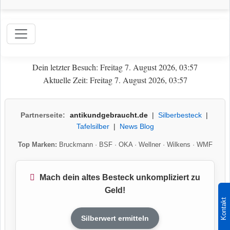
Dein letzter Besuch: Freitag 7. August 2026, 03:57
Aktuelle Zeit: Freitag 7. August 2026, 03:57
Partnerseite:
antikundgebraucht.de
|
Silberbesteck
|
Tafelsilber
|
News Blog
Top Marken:
Bruckmann
·
BSF
·
OKA
·
Wellner
·
Wilkens
·
WMF
Mach dein altes Besteck unkompliziert zu
Geld!
Kontakt
Silberwert ermitteln