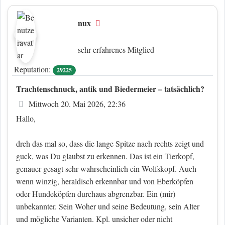
nux
Offline
sehr erfahrenes Mitglied
Reputation:
29225
Trachtenschnuck, antik und Biedermeier – tatsächlich?
Beitrag
Mittwoch 20. Mai 2026, 22:36
Hallo,
dreh das mal so, dass die lange Spitze nach rechts zeigt und
guck, was Du glaubst zu erkennen. Das ist ein Tierkopf,
genauer gesagt sehr wahrscheinlich ein Wolfskopf. Auch
wenn winzig, heraldisch erkennbar und von Eberköpfen
oder Hundeköpfen durchaus abgrenzbar. Ein (mir)
unbekannter. Sein Woher und seine Bedeutung, sein Alter
und mögliche Varianten. Kpl. unsicher oder nicht