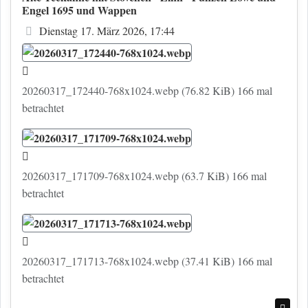
Engel 1695 und Wappen
Beitrag
Dienstag 17. März 2026, 17:44
20260317_172440-768x1024.webp (76.82 KiB) 166 mal
betrachtet
20260317_171709-768x1024.webp (63.7 KiB) 166 mal
betrachtet
20260317_171713-768x1024.webp (37.41 KiB) 166 mal
betrachtet