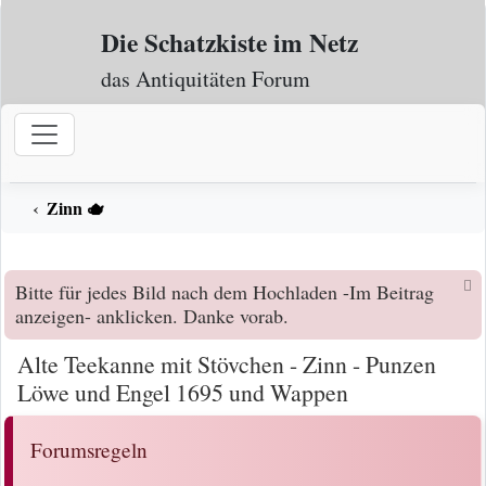
Zum Inhalt
Die Schatzkiste im Netz
das Antiquitäten Forum
Zinn 🫖
Bitte für jedes Bild nach dem Hochladen -Im Beitrag
anzeigen- anklicken. Danke vorab.
Alte Teekanne mit Stövchen - Zinn - Punzen
Löwe und Engel 1695 und Wappen
Forumsregeln