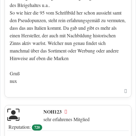
des Bleigehaltes u.a..
So wie hier die 95 vom Schriftbild her schon aussieht samt
den Pseudopunzen, steht rein erfahrungsgemäß zu vermuten,
dass das aus Italien kommt. Da gab und gibt es mehr als
einen Hersteller, der auch mit Nachbildung historischen
Zinns aktiv war/ist. Welcher nun genau findet sich
manchmal über das Sortiment oder Werbung oder andere
Hinweise auf eben die Marken
Gruß
nux
Nac
NOH123
Offline
sehr erfahrenes Mitglied
Reputation:
720