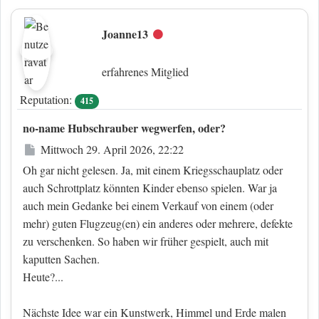
Joanne13
Offline
erfahrenes Mitglied
Reputation:
415
no-name Hubschrauber wegwerfen, oder?
Beitrag
Mittwoch 29. April 2026, 22:22
Oh gar nicht gelesen. Ja, mit einem Kriegsschauplatz oder
auch Schrottplatz könnten Kinder ebenso spielen. War ja
auch mein Gedanke bei einem Verkauf von einem (oder
mehr) guten Flugzeug(en) ein anderes oder mehrere, defekte
zu verschenken. So haben wir früher gespielt, auch mit
kaputten Sachen.
Heute?...
Nächste Idee war ein Kunstwerk, Himmel und Erde malen