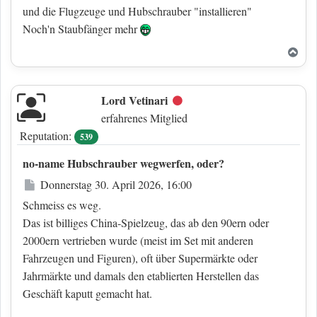
und die Flugzeuge und Hubschrauber "installieren"
Noch'n Staubfänger mehr
Nac
Lord Vetinari
Offline
erfahrenes Mitglied
Reputation:
539
no-name Hubschrauber wegwerfen, oder?
Beitrag
Donnerstag 30. April 2026, 16:00
Schmeiss es weg.
Das ist billiges China-Spielzeug, das ab den 90ern oder
2000ern vertrieben wurde (meist im Set mit anderen
Fahrzeugen und Figuren), oft über Supermärkte oder
Jahrmärkte und damals den etablierten Herstellen das
Geschäft kaputt gemacht hat.