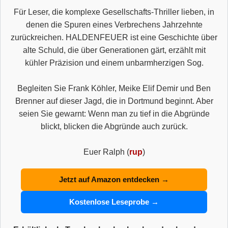
Für Leser, die komplexe Gesellschafts-Thriller lieben, in
denen die Spuren eines Verbrechens Jahrzehnte
zurückreichen. HALDENFEUER ist eine Geschichte über
alte Schuld, die über Generationen gärt, erzählt mit
kühler Präzision und einem unbarmherzigen Sog.
Begleiten Sie Frank Köhler, Meike Elif Demir und Ben
Brenner auf dieser Jagd, die in Dortmund beginnt. Aber
seien Sie gewarnt: Wenn man zu tief in die Abgründe
blickt, blicken die Abgründe auch zurück.
Euer Ralph (
rup
)
Jetzt auf Amazon entdecken →
Kostenlose Leseprobe →