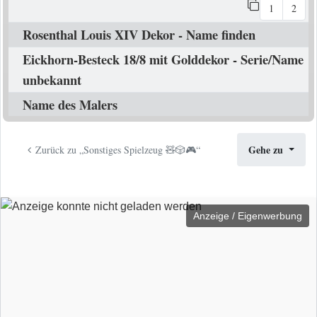
1
2
Rosenthal Louis XIV Dekor - Name finden
Eickhorn-Besteck 18/8 mit Golddekor - Serie/Name
unbekannt
Name des Malers
Gehe zu
Zurück zu „Sonstiges Spielzeug 🧸🎲🎮“
Anzeige / Eigenwerbung