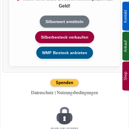
Geld!
Kontakt
Silberwert ermitteln
Silberbesteck verkaufen
Ankauf
WMF Besteck anbieten
Shop
Datenschutz
|
Nutzungsbedingungen
BLACK LOKI SECURED