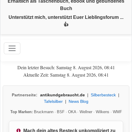
Erhältlich als Taschenbuch, ebook und gebundenes
Buch
Unterstützt mich, unterstützt Euer Lieblingsforum ...
👍
Dein letzter Besuch: Samstag 8. August 2026, 08:41
Aktuelle Zeit: Samstag 8. August 2026, 08:41
Partnerseite:
antikundgebraucht.de
|
Silberbesteck
|
Tafelsilber
|
News Blog
Top Marken:
Bruckmann
·
BSF
·
OKA
·
Wellner
·
Wilkens
·
WMF
Mach dein altes Besteck unkompliziert zu