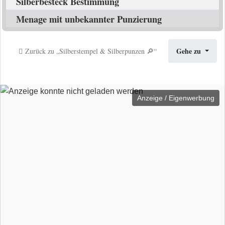
Silberbesteck Bestimmung
Menage mit unbekannter Punzierung
Gehe zu
Zurück zu „Silberstempel & Silberpunzen 🔎“
Anzeige / Eigenwerbung