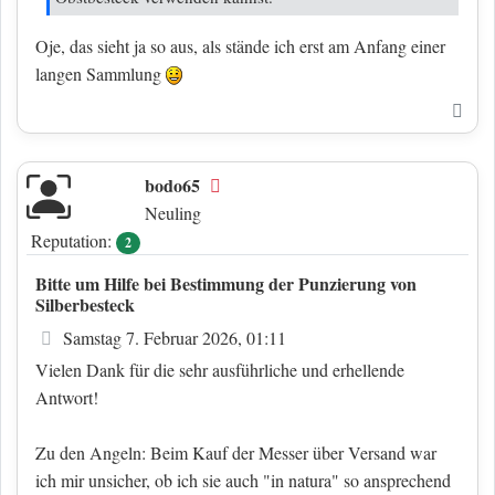
Oje, das sieht ja so aus, als stände ich erst am Anfang einer
langen Sammlung
Nac
bodo65
Offline
Neuling
Reputation:
2
Bitte um Hilfe bei Bestimmung der Punzierung von
Silberbesteck
Beitrag
Samstag 7. Februar 2026, 01:11
Vielen Dank für die sehr ausführliche und erhellende
Antwort!
Zu den Angeln: Beim Kauf der Messer über Versand war
ich mir unsicher, ob ich sie auch "in natura" so ansprechend