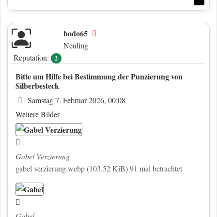
bodo65
Offline
Neuling
Reputation:
2
Bitte um Hilfe bei Bestimmung der Punzierung von
Silberbesteck
Beitrag
Samstag 7. Februar 2026, 00:08
Weitere Bilder
Gabel Verzierung
gabel verzierung.webp (103.52 KiB) 91 mal betrachtet
Gabel