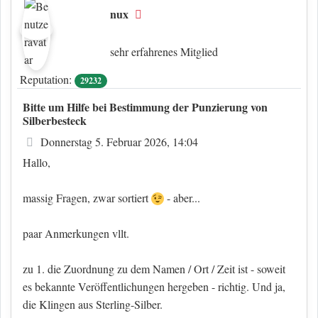
nux
Offline
sehr erfahrenes Mitglied
Reputation:
29232
Bitte um Hilfe bei Bestimmung der Punzierung von
Silberbesteck
Beitrag
Donnerstag 5. Februar 2026, 14:04
Hallo,
massig Fragen, zwar sortiert
- aber...
paar Anmerkungen vllt.
zu 1. die Zuordnung zu dem Namen / Ort / Zeit ist - soweit
es bekannte Veröffentlichungen hergeben - richtig. Und ja,
die Klingen aus Sterling-Silber.