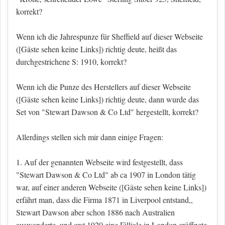
korrekt?
Wenn ich die Jahrespunze für Sheffield auf dieser Webseite
(
[Gäste sehen keine Links]
) richtig deute, heißt das
durchgestrichene S: 1910, korrekt?
Wenn ich die Punze des Herstellers auf dieser Webseite
(
[Gäste sehen keine Links]
) richtig deute, dann wurde das
Set von "Stewart Dawson & Co Ltd" hergestellt, korrekt?
Allerdings stellen sich mir dann einige Fragen:
1. Auf der genannten Webseite wird festgestellt, dass
"Stewart Dawson & Co Ltd" ab ca 1907 in London tätig
war, auf einer anderen Webseite (
[Gäste sehen keine Links]
)
erfährt man, dass die Firma 1871 in Liverpool entstand,,
Stewart Dawson aber schon 1886 nach Australien
auswanderte, und erst 1920 eine Filliale in London eröffnete.