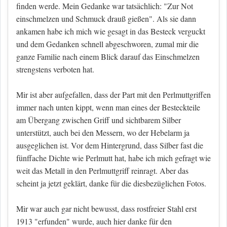
finden werde. Mein Gedanke war tatsächlich: "Zur Not
einschmelzen und Schmuck drauß gießen". Als sie dann
ankamen habe ich mich wie gesagt in das Besteck verguckt
und dem Gedanken schnell abgeschworen, zumal mir die
ganze Familie nach einem Blick darauf das Einschmelzen
strengstens verboten hat.
Mir ist aber aufgefallen, dass der Part mit den Perlmuttgriffen
immer nach unten kippt, wenn man eines der Besteckteile
am Übergang zwischen Griff und sichtbarem Silber
unterstützt, auch bei den Messern, wo der Hebelarm ja
ausgeglichen ist. Vor dem Hintergrund, dass Silber fast die
fünffache Dichte wie Perlmutt hat, habe ich mich gefragt wie
weit das Metall in den Perlmuttgriff reinragt. Aber das
scheint ja jetzt geklärt, danke für die diesbezüglichen Fotos.
Mir war auch gar nicht bewusst, dass rostfreier Stahl erst
1913 "erfunden" wurde, auch hier danke für den