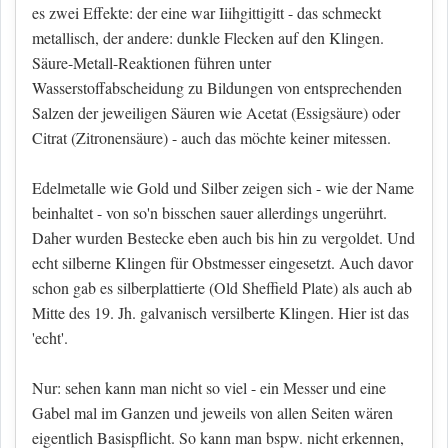
es zwei Effekte: der eine war Iiihgittigitt - das schmeckt
metallisch, der andere: dunkle Flecken auf den Klingen.
Säure-Metall-Reaktionen führen unter
Wasserstoffabscheidung zu Bildungen von entsprechenden
Salzen der jeweiligen Säuren wie Acetat (Essigsäure) oder
Citrat (Zitronensäure) - auch das möchte keiner mitessen.
Edelmetalle wie Gold und Silber zeigen sich - wie der Name
beinhaltet - von so'n bisschen sauer allerdings ungerührt.
Daher wurden Bestecke eben auch bis hin zu vergoldet. Und
echt silberne Klingen für Obstmesser eingesetzt. Auch davor
schon gab es silberplattierte (Old Sheffield Plate) als auch ab
Mitte des 19. Jh. galvanisch versilberte Klingen. Hier ist das
'echt'.
Nur: sehen kann man nicht so viel - ein Messer und eine
Gabel mal im Ganzen und jeweils von allen Seiten wären
eigentlich Basispflicht. So kann man bspw. nicht erkennen,