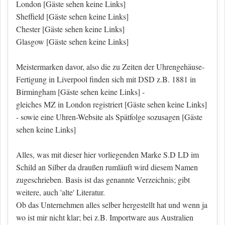
London
[Gäste sehen keine Links]
Sheffield
[Gäste sehen keine Links]
Chester
[Gäste sehen keine Links]
Glasgow
[Gäste sehen keine Links]
Meistermarken davor, also die zu Zeiten der Uhrengehäuse-
Fertigung in Liverpool finden sich mit DSD z.B. 1881 in
Birmingham
[Gäste sehen keine Links]
-
gleiches MZ in London registriert
[Gäste sehen keine Links]
- sowie eine Uhren-Website als Spätfolge sozusagen
[Gäste
sehen keine Links]
Alles, was mit dieser hier vorliegenden Marke S.D LD im
Schild an Silber da draußen rumläuft wird diesem Namen
zugeschrieben. Basis ist das genannte Verzeichnis; gibt
weitere, auch 'alte' Literatur.
Ob das Unternehmen alles selber hergestellt hat und wenn ja
wo ist mir nicht klar; bei z.B. Importware aus Australien