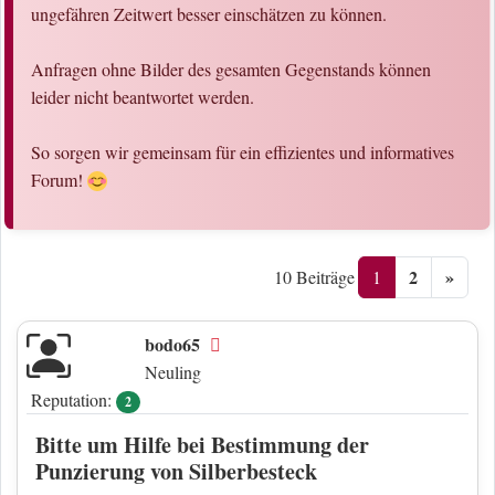
ungefähren Zeitwert besser einschätzen zu können.
Anfragen ohne Bilder des gesamten Gegenstands können
leider nicht beantwortet werden.
So sorgen wir gemeinsam für ein effizientes und informatives
Forum!
2
»
1
10 Beiträge
bodo65
Offline
Neuling
Reputation:
2
Bitte um Hilfe bei Bestimmung der
Punzierung von Silberbesteck