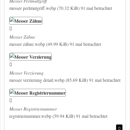
Messer Perlmuttgriff
messer perlmutgriff.webp (70.32 KiB) 91 mal betrachtet
Messer Zähne
messer zähne.webp (49.99 KiB) 91 mal betrachtet
Messer Verzierung
messer verzierung detail.webp (85.69 KiB) 91 mal betrachtet
Messer Registriernummer
registriernummer.webp (59.94 KiB) 91 mal betrachtet
Nac