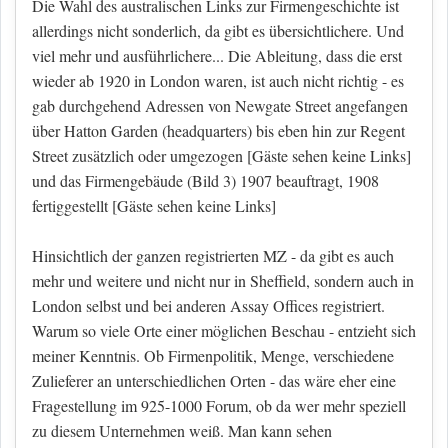
Die Wahl des australischen Links zur Firmengeschichte ist
allerdings nicht sonderlich, da gibt es übersichtlichere. Und
viel mehr und ausführlichere... Die Ableitung, dass die erst
wieder ab 1920 in London waren, ist auch nicht richtig - es
gab durchgehend Adressen von Newgate Street angefangen
über Hatton Garden (headquarters) bis eben hin zur Regent
Street zusätzlich oder umgezogen
[Gäste sehen keine Links]
und das Firmengebäude (Bild 3) 1907 beauftragt, 1908
fertiggestellt
[Gäste sehen keine Links]
Hinsichtlich der ganzen registrierten MZ - da gibt es auch
mehr und weitere und nicht nur in Sheffield, sondern auch in
London selbst und bei anderen Assay Offices registriert.
Warum so viele Orte einer möglichen Beschau - entzieht sich
meiner Kenntnis. Ob Firmenpolitik, Menge, verschiedene
Zulieferer an unterschiedlichen Orten - das wäre eher eine
Fragestellung im 925-1000 Forum, ob da wer mehr speziell
zu diesem Unternehmen weiß. Man kann sehen