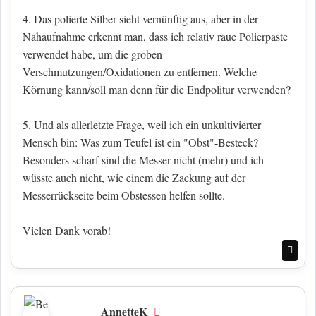
4. Das polierte Silber sieht vernünftig aus, aber in der
Nahaufnahme erkennt man, dass ich relativ raue Polierpaste
verwendet habe, um die groben
Verschmutzungen/Oxidationen zu entfernen. Welche
Körnung kann/soll man denn für die Endpolitur verwenden?
5. Und als allerletzte Frage, weil ich ein unkultivierter
Mensch bin: Was zum Teufel ist ein "Obst"-Besteck?
Besonders scharf sind die Messer nicht (mehr) und ich
wüsste auch nicht, wie einem die Zackung auf der
Messerrückseite beim Obstessen helfen sollte.
Vielen Dank vorab!
Nac
AnnetteK
Offline