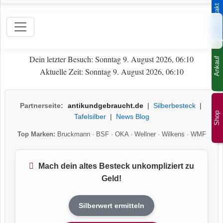
Kontakt
Dein letzter Besuch: Sonntag 9. August 2026, 06:10
Ankauf
Aktuelle Zeit: Sonntag 9. August 2026, 06:10
Partnerseite:
antikundgebraucht.de
|
Silberbesteck
|
Shop
Tafelsilber
|
News Blog
Top Marken:
Bruckmann
·
BSF
·
OKA
·
Wellner
·
Wilkens
·
WMF
Mach dein altes Besteck unkompliziert zu
Geld!
Silberwert ermitteln