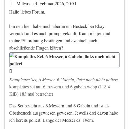
Beitrag
Mittwoch 4. Februar 2026, 20:51
Hallo liebes Forum,
bin neu hier, habe mich aber in ein Besteck bei Ebay
verguckt und es auch prompt gekauft. Kann mir jemand
meine Einordnung bestätigen und eventuell auch
abschließende Fragen klären?
Komplettes Set, 6 Messer, 6 Gabeln, links noch nicht poliert
komplettes set auf 6 messern und 6 gabeln.webp (118.4
KiB) 183 mal betrachtet
Das Set besteht aus 6 Messern und 6 Gabeln und ist als
Obstbesteck ausgewiesen gewesen. Jeweils drei davon habe
ich bereits poliert. Länge der Messer ca. 19cm.