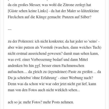
da ein großes Messer, was wohl die Zitrone zerlegt hat
[Gäste sehen keine Links]
- da hat der Maler so klitzekleine
Fleckchen auf die Klinge gemacht: Punzen auf Silber?
---
zu der Poliererei: ich nicht konkreter, da hat jeder so 'seins' -
aber wäre putzen als Vorstufe (waschen, dann weiches Tuch)
nicht erstmal ausreichend gewesen? damit man sehen kann,
was evtl. einer Verbesserung bedarf und dann Mittel
andenken bis hin ggf. besser einen Fachmenschen
aufsuchen.... da gleich zu (irgendeiner) Paste zu greifen ... da
Du ja schriebst 'ohne Erfahrung' - einer Werbung nach?
Denn was da schon wie war oder jetzt nicht gut lief, kann
man von den Fotos auch nicht wirklich sehen...
ach so ja: mehr Fotos? mehr Posts nehmen.