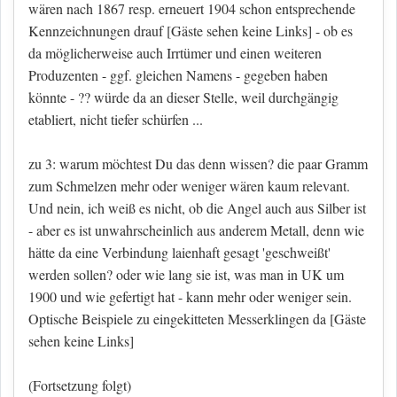
wären nach 1867 resp. erneuert 1904 schon entsprechende
Kennzeichnungen drauf
[Gäste sehen keine Links]
- ob es
da möglicherweise auch Irrtümer und einen weiteren
Produzenten - ggf. gleichen Namens - gegeben haben
könnte - ?? würde da an dieser Stelle, weil durchgängig
etabliert, nicht tiefer schürfen ...
zu 3: warum möchtest Du das denn wissen? die paar Gramm
zum Schmelzen mehr oder weniger wären kaum relevant.
Und nein, ich weiß es nicht, ob die Angel auch aus Silber ist
- aber es ist unwahrscheinlich aus anderem Metall, denn wie
hätte da eine Verbindung laienhaft gesagt 'geschweißt'
werden sollen? oder wie lang sie ist, was man in UK um
1900 und wie gefertigt hat - kann mehr oder weniger sein.
Optische Beispiele zu eingekitteten Messerklingen da
[Gäste
sehen keine Links]
(Fortsetzung folgt)