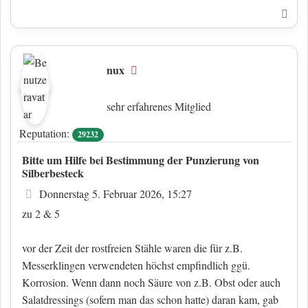
Nac
nux
Offline
sehr erfahrenes Mitglied
Reputation:
29232
Bitte um Hilfe bei Bestimmung der Punzierung von
Silberbesteck
Beitrag
Donnerstag 5. Februar 2026, 15:27
zu 2 & 5
vor der Zeit der rostfreien Stähle waren die für z.B.
Messerklingen verwendeten höchst empfindlich ggü.
Korrosion. Wenn dann noch Säure von z.B. Obst oder auch
Salatdressings (sofern man das schon hatte) daran kam, gab