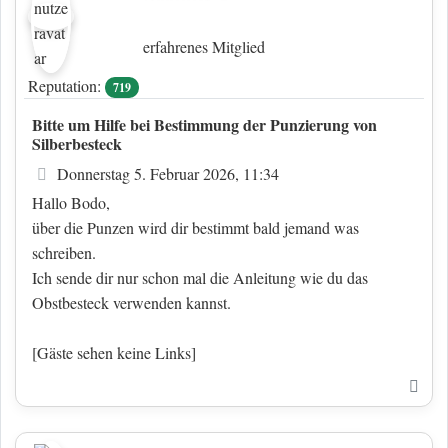
erfahrenes Mitglied
Reputation:
719
Bitte um Hilfe bei Bestimmung der Punzierung von
Silberbesteck
Beitrag
Donnerstag 5. Februar 2026, 11:34
Hallo Bodo,
über die Punzen wird dir bestimmt bald jemand was
schreiben.
Ich sende dir nur schon mal die Anleitung wie du das
Obstbesteck verwenden kannst.
[Gäste sehen keine Links]
Nac