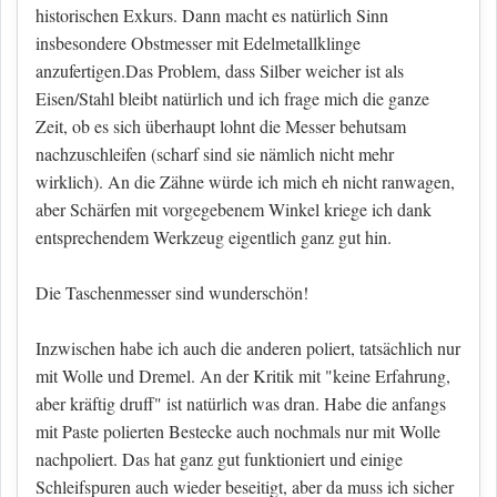
historischen Exkurs. Dann macht es natürlich Sinn
insbesondere Obstmesser mit Edelmetallklinge
anzufertigen.Das Problem, dass Silber weicher ist als
Eisen/Stahl bleibt natürlich und ich frage mich die ganze
Zeit, ob es sich überhaupt lohnt die Messer behutsam
nachzuschleifen (scharf sind sie nämlich nicht mehr
wirklich). An die Zähne würde ich mich eh nicht ranwagen,
aber Schärfen mit vorgegebenem Winkel kriege ich dank
entsprechendem Werkzeug eigentlich ganz gut hin.
Die Taschenmesser sind wunderschön!
Inzwischen habe ich auch die anderen poliert, tatsächlich nur
mit Wolle und Dremel. An der Kritik mit "keine Erfahrung,
aber kräftig druff" ist natürlich was dran. Habe die anfangs
mit Paste polierten Bestecke auch nochmals nur mit Wolle
nachpoliert. Das hat ganz gut funktioniert und einige
Schleifspuren auch wieder beseitigt, aber da muss ich sicher