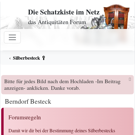
Zum Inhalt
Die Schatzkiste im Netz
das Antiquitäten Forum
Silberbesteck 🥄
Bitte für jedes Bild nach dem Hochladen -Im Beitrag
anzeigen- anklicken. Danke vorab.
Berndorf Besteck
Forumsregeln
Damit wir dir bei der Bestimmung deines Silberbestecks