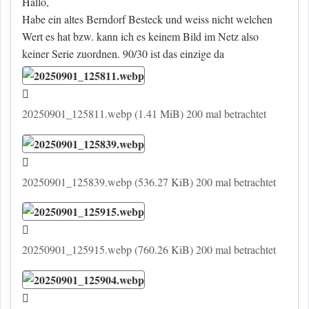
Hallo,
Habe ein altes Berndorf Besteck und weiss nicht welchen
Wert es hat bzw. kann ich es keinem Bild im Netz also
keiner Serie zuordnen. 90/30 ist das einzige da
20250901_125811.webp (1.41 MiB) 200 mal betrachtet
20250901_125839.webp (536.27 KiB) 200 mal betrachtet
20250901_125915.webp (760.26 KiB) 200 mal betrachtet