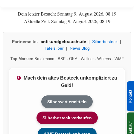
Dein letzter Besuch: Sonntag 9. August 2026, 08:19
Aktuelle Zeit: Sonntag 9. August 2026, 08:19
Partnerseite:
antikundgebraucht.de
|
Silberbesteck
|
Tafelsilber
|
News Blog
Top Marken:
Bruckmann
·
BSF
·
OKA
·
Wellner
·
Wilkens
·
WMF
Mach dein altes Besteck unkompliziert zu
Geld!
Kontakt
Silberwert ermitteln
Silberbesteck verkaufen
Ankauf