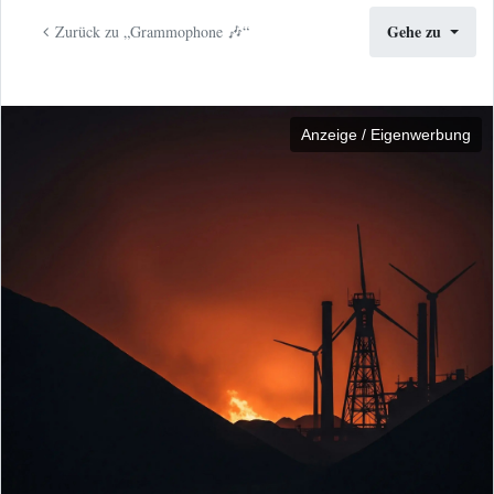
Gehe zu
Zurück zu „Grammophone 🎶“
Anzeige / Eigenwerbung