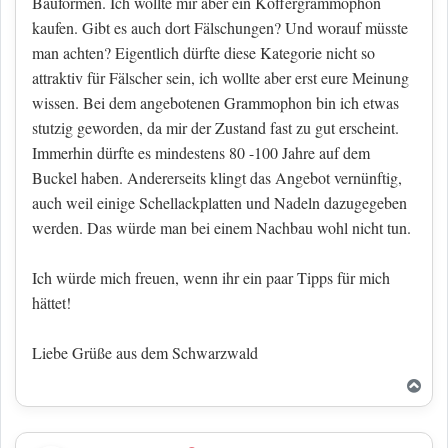
Bauformen. Ich wollte mir aber ein Koffergrammophon
kaufen. Gibt es auch dort Fälschungen? Und worauf müsste
man achten? Eigentlich dürfte diese Kategorie nicht so
attraktiv für Fälscher sein, ich wollte aber erst eure Meinung
wissen. Bei dem angebotenen Grammophon bin ich etwas
stutzig geworden, da mir der Zustand fast zu gut erscheint.
Immerhin dürfte es mindestens 80 -100 Jahre auf dem
Buckel haben. Andererseits klingt das Angebot vernünftig,
auch weil einige Schellackplatten und Nadeln dazugegeben
werden. Das würde man bei einem Nachbau wohl nicht tun.
Ich würde mich freuen, wenn ihr ein paar Tipps für mich
hättet!
Liebe Grüße aus dem Schwarzwald
Nac