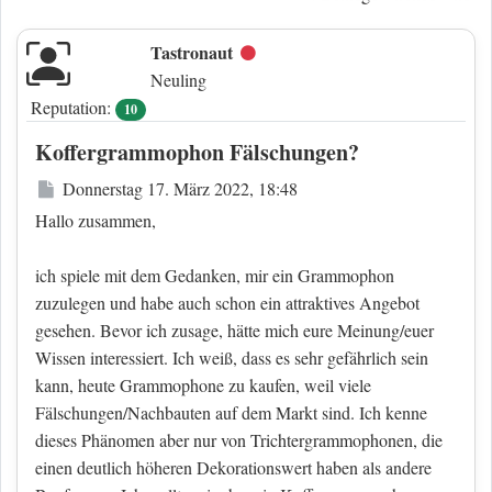
Tastronaut
Offline
Neuling
Reputation:
10
Koffergrammophon Fälschungen?
Beitrag
Donnerstag 17. März 2022, 18:48
Hallo zusammen,
ich spiele mit dem Gedanken, mir ein Grammophon
zuzulegen und habe auch schon ein attraktives Angebot
gesehen. Bevor ich zusage, hätte mich eure Meinung/euer
Wissen interessiert. Ich weiß, dass es sehr gefährlich sein
kann, heute Grammophone zu kaufen, weil viele
Fälschungen/Nachbauten auf dem Markt sind. Ich kenne
dieses Phänomen aber nur von Trichtergrammophonen, die
einen deutlich höheren Dekorationswert haben als andere