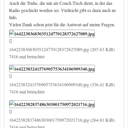
Auch die Truhe, die mir als Couch Tisch dient, in der das
Radio geschickt worden sei. Vielleicht gibt es dazu auch ne
Info.
Vielen Dank schon jetzt für die Antwort auf meine Fragen.
16422383683035124770128372627089.jpg (207.63 KiB)
7416 mal betrachtet
16422383241576905753634106909340.jpg (336.41 KiB)
7416 mal betrachtet
16422382837486303001750972021716.jpg (264.81 KiB)
7416 mal betrachtet