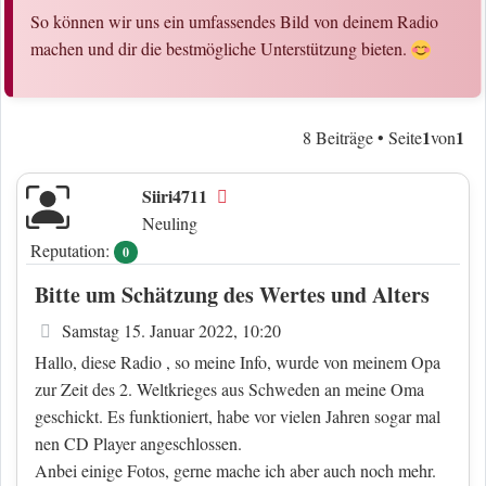
So können wir uns ein umfassendes Bild von deinem Radio
machen und dir die bestmögliche Unterstützung bieten.
1
1
8 Beiträge • Seite
von
Siiri4711
Offline
Neuling
Reputation:
0
Bitte um Schätzung des Wertes und Alters
Beitrag
Samstag 15. Januar 2022, 10:20
Hallo, diese Radio , so meine Info, wurde von meinem Opa
zur Zeit des 2. Weltkrieges aus Schweden an meine Oma
geschickt. Es funktioniert, habe vor vielen Jahren sogar mal
nen CD Player angeschlossen.
Anbei einige Fotos, gerne mache ich aber auch noch mehr.