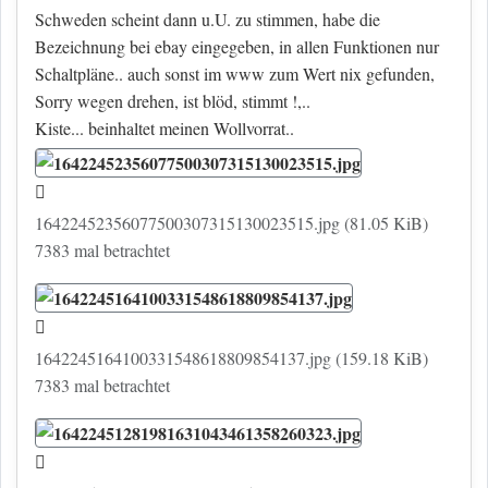
Schweden scheint dann u.U. zu stimmen, habe die
Bezeichnung bei ebay eingegeben, in allen Funktionen nur
Schaltpläne.. auch sonst im www zum Wert nix gefunden,
Sorry wegen drehen, ist blöd, stimmt !,..
Kiste... beinhaltet meinen Wollvorrat..
16422452356077500307315130023515.jpg (81.05 KiB)
7383 mal betrachtet
1642245164100331548618809854137.jpg (159.18 KiB)
7383 mal betrachtet