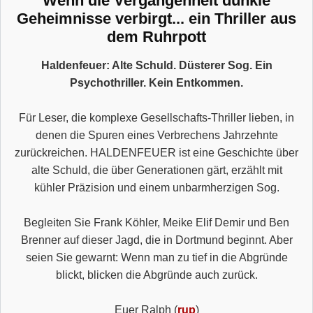
Wenn die Vergangenheit dunkle
Geheimnisse verbirgt... ein Thriller aus
dem Ruhrpott
Haldenfeuer: Alte Schuld. Düsterer Sog. Ein
Psychothriller. Kein Entkommen.
Für Leser, die komplexe Gesellschafts-Thriller lieben, in
denen die Spuren eines Verbrechens Jahrzehnte
zurückreichen. HALDENFEUER ist eine Geschichte über
alte Schuld, die über Generationen gärt, erzählt mit
kühler Präzision und einem unbarmherzigen Sog.
Begleiten Sie Frank Köhler, Meike Elif Demir und Ben
Brenner auf dieser Jagd, die in Dortmund beginnt. Aber
seien Sie gewarnt: Wenn man zu tief in die Abgründe
blickt, blicken die Abgründe auch zurück.
Euer Ralph (
rup
)