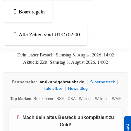
Boardregeln
Alle Zeiten sind
UTC+02:00
Dein letzter Besuch: Samstag 8. August 2026, 14:02
Aktuelle Zeit: Samstag 8. August 2026, 14:02
Partnerseite:
antikundgebraucht.de
|
Silberbesteck
|
Tafelsilber
|
News Blog
Top Marken:
Bruckmann
·
BSF
·
OKA
·
Wellner
·
Wilkens
·
WMF
Mach dein altes Besteck unkompliziert zu
Geld!
Kontakt