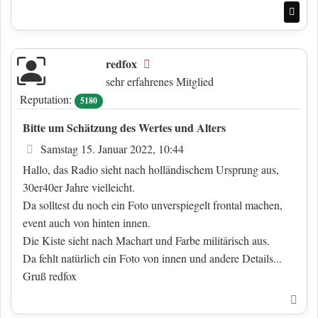
Nac
redfox
Offline
sehr erfahrenes Mitglied
Reputation:
5180
Bitte um Schätzung des Wertes und Alters
Beitrag
Samstag 15. Januar 2022, 10:44
Hallo, das Radio sieht nach holländischem Ursprung aus,
30er40er Jahre vielleicht.
Da solltest du noch ein Foto unverspiegelt frontal machen,
event auch von hinten innen.
Die Kiste sieht nach Machart und Farbe militärisch aus.
Da fehlt natürlich ein Foto von innen und andere Details...
Gruß redfox
Nac