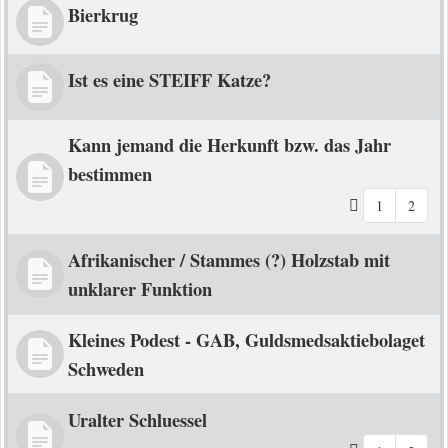
Bierkrug
Ist es eine STEIFF Katze?
Kann jemand die Herkunft bzw. das Jahr
bestimmen
1
2
Afrikanischer / Stammes (?) Holzstab mit
unklarer Funktion
Kleines Podest - GAB, Guldsmedsaktiebolaget
Schweden
Uralter Schluessel