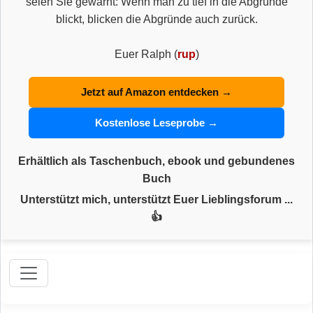
seien Sie gewarnt: Wenn man zu tief in die Abgründe
blickt, blicken die Abgründe auch zurück.
Euer Ralph (
rup
)
Jetzt auf Amazon entdecken →
Kostenlose Leseprobe →
Erhältlich als Taschenbuch, ebook und gebundenes
Buch
Unterstützt mich, unterstützt Euer Lieblingsforum ...
👍