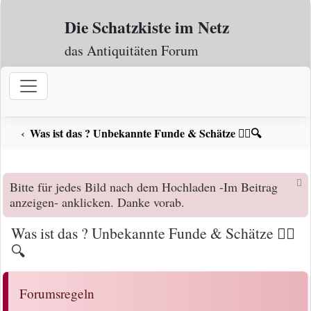
Zum Inhalt
Die Schatzkiste im Netz
das Antiquitäten Forum
Was ist das ? Unbekannte Funde & Schätze 🕵️‍♀️🔍
Bitte für jedes Bild nach dem Hochladen -Im Beitrag
anzeigen- anklicken. Danke vorab.
Was ist das ? Unbekannte Funde & Schätze 🕵️‍♀️
🔍
Forumsregeln