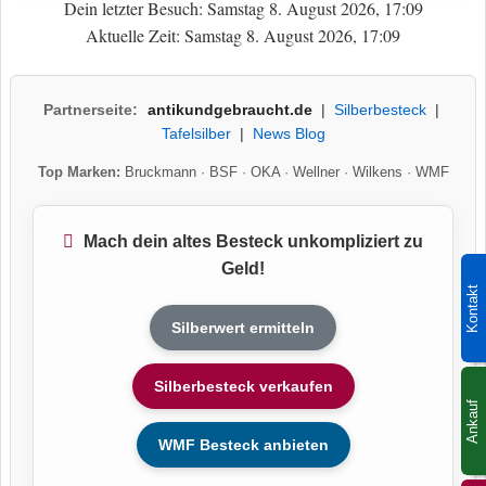
Dein letzter Besuch: Samstag 8. August 2026, 17:09
Aktuelle Zeit: Samstag 8. August 2026, 17:09
Partnerseite:
antikundgebraucht.de
|
Silberbesteck
|
Tafelsilber
|
News Blog
Top Marken:
Bruckmann
·
BSF
·
OKA
·
Wellner
·
Wilkens
·
WMF
Mach dein altes Besteck unkompliziert zu
Geld!
Kontakt
Silberwert ermitteln
Silberbesteck verkaufen
Ankauf
WMF Besteck anbieten