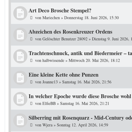
Art Deco Brosche Stempel?
von
Mariechen
»
Donnerstag 18. Juni 2026, 15:30
Abzeichen des Rosenkreuzer Ordens
von
Gelöschter Benutzer 28092
»
Dienstag 9. Juni 2026, 
Trachtenschnuck, antik und Biedermeier – ta
von
halbwissende
»
Mittwoch 20. Mai 2026, 18:12
Eine kleine Kette ohne Punzen
von
Joanne13
»
Samstag 16. Mai 2026, 21:56
In welcher Epoche wurde diese Brosche wohl 
von
ElfieBB
»
Samstag 16. Mai 2026, 21:21
Silberring mit Rosenquarz - Mid-Century od
von
Wjera
»
Sonntag 12. April 2026, 14:59