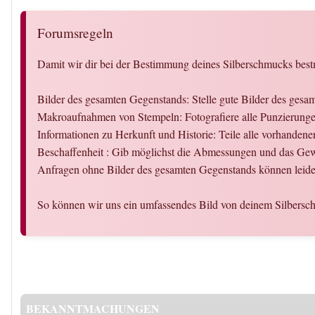
Forumsregeln
Damit wir dir bei der Bestimmung deines Silberschmucks bestm
Bilder des gesamten Gegenstands: Stelle gute Bilder des ges
Makroaufnahmen von Stempeln: Fotografiere alle Punzierungen
Informationen zu Herkunft und Historie: Teile alle vorhandene
Beschaffenheit : Gib möglichst die Abmessungen und das Gew
Anfragen ohne Bilder des gesamten Gegenstands können leider
So können wir uns ein umfassendes Bild von deinem Silbersc
BEKANNTMACHUNGEN