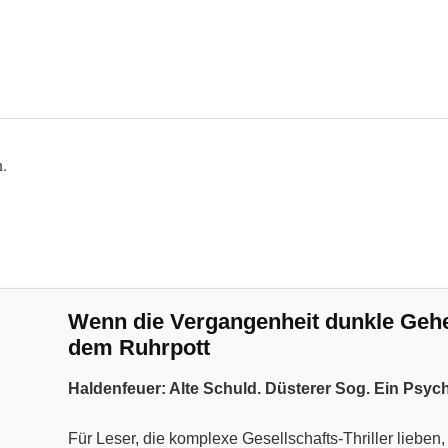
n.
Wenn die Vergangenheit dunkle Geheim
dem Ruhrpott
Haldenfeuer: Alte Schuld. Düsterer Sog. Ein Psyc
Für Leser, die komplexe Gesellschafts-Thriller liebe