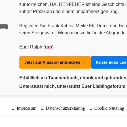
zurückreichen. HALDENFEUER ist eine Geschichte über
kühler Präzision und einem unbarmherzigen Sog.
Begleiten Sie Frank Köhler, Meike Elif Demir und Ben
ung
seien Sie gewarnt: Wenn man zu tief in die Abgründe 
Euer Ralph (
rup
)
Jetzt auf Amazon entdecken →
Kostenlose Le
Erhältlich als Taschenbuch, ebook und gebunde
Unterstützt mich, unterstützt Euer Lieblingsforum .
Impressum
Datenschutzerklärung
Cookie Nutzung