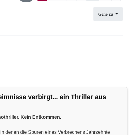
Gehe zu
nisse verbirgt... ein Thriller aus
hothriller. Kein Entkommen.
n, in denen die Spuren eines Verbrechens Jahrzehnte