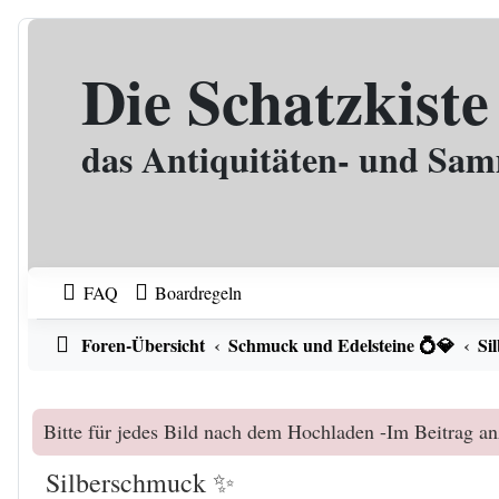
Zum Inhalt
Die Schatzkiste
das Antiquitäten- und Sa
FAQ
Boardregeln
Foren-Übersicht
Schmuck und Edelsteine 💍💎
Si
Bitte für jedes Bild nach dem Hochladen -Im Beitrag an
Silberschmuck ✨