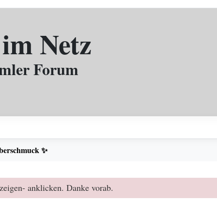
 im Netz
mmler Forum
lberschmuck ✨
zeigen- anklicken. Danke vorab.