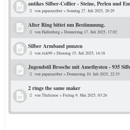
antikes Silber-Collier - Steine, Perlen und E
von
paparazziber
»
Sonntag 27. Juli 2025, 20:29
Alter Ring bittet um Bestimmung.
von
Hallenberg
»
Donnerstag 17. Juli 2025, 17:02
Silber Armband punzen
von
rick99
»
Dienstag 15. Juli 2025, 14:18
Jugendstil Brosche mit Amethysten - 935 Sil
von
paparazziber
»
Donnerstag 10. Juli 2025, 22:33
2 rings the same maker
von
Thelxinoe
»
Freitag 9. Mai 2025, 03:26