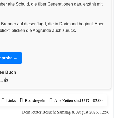
 alte Schuld, die über Generationen gärt, erzählt mit
 Brenner auf dieser Jagd, die in Dortmund beginnt. Aber
blickt, blicken die Abgründe auch zurück.
seprobe →
nes Buch
.. 👍
Links
Boardregeln
Alle Zeiten sind
UTC+02:00
Dein letzter Besuch: Samstag 8. August 2026, 12:56