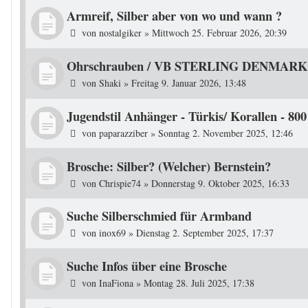
Armreif, Silber aber von wo und wann ?
von
nostalgiker
»
Mittwoch 25. Februar 2026, 20:39
Ohrschrauben / VB STERLING DENMARK -
von
Shaki
»
Freitag 9. Januar 2026, 13:48
Jugendstil Anhänger - Türkis/ Korallen - 80
von
paparazziber
»
Sonntag 2. November 2025, 12:46
Brosche: Silber? (Welcher) Bernstein?
von
Chrispie74
»
Donnerstag 9. Oktober 2025, 16:33
Suche Silberschmied für Armband
von
inox69
»
Dienstag 2. September 2025, 17:37
Suche Infos über eine Brosche
von
InaFiona
»
Montag 28. Juli 2025, 17:38