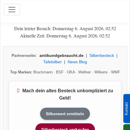
Dein letzter Besuch: Donnerstag 6. August 2026, 02:52
Aktuelle Zeit: Donnerstag 6. August 2026, 02:52
Partnerseite:
antikundgebraucht.de
|
Silberbesteck
|
Tafelsilber
|
News Blog
Top Marken:
Bruckmann
·
BSF
·
OKA
·
Wellner
·
Wilkens
·
WMF
Mach dein altes Besteck unkompliziert zu
Geld!
Kontakt
Silberwert ermitteln
Silberbesteck verkaufen