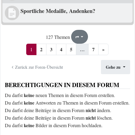
Sportliche Medaille, Andenken?
1
7
127 Themen
Seite
von
2
3
4
5
…
7
»
1
Gehe zu
Zurück zur Foren-Übersicht
BERECHTIGUNGEN IN DIESEM FORUM
keine
Du darfst
neuen Themen in diesem Forum erstellen.
keine
Du darfst
Antworten zu Themen in diesem Forum erstellen.
nicht
Du darfst deine Beiträge in diesem Forum
ändern.
nicht
Du darfst deine Beiträge in diesem Forum
löschen.
keine
Du darfst
Bilder in diesem Forum hochladen.