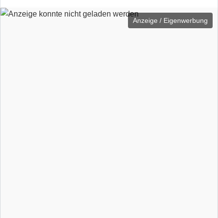
Anzeige / Eigenwerbung