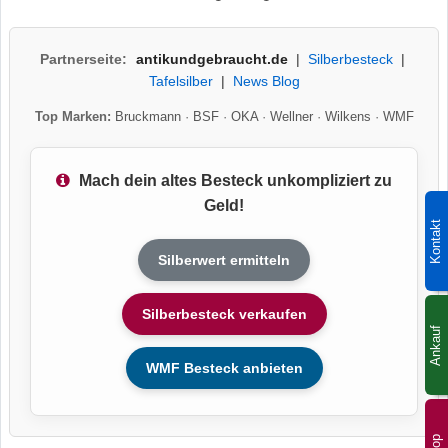
Partnerseite:
antikundgebraucht.de
|
Silberbesteck
|
Tafelsilber
|
News Blog
Top Marken:
Bruckmann
·
BSF
·
OKA
·
Wellner
·
Wilkens
·
WMF
Mach dein altes Besteck unkompliziert zu
Geld!
Kontakt
Silberwert ermitteln
Silberbesteck verkaufen
Ankauf
WMF Besteck anbieten