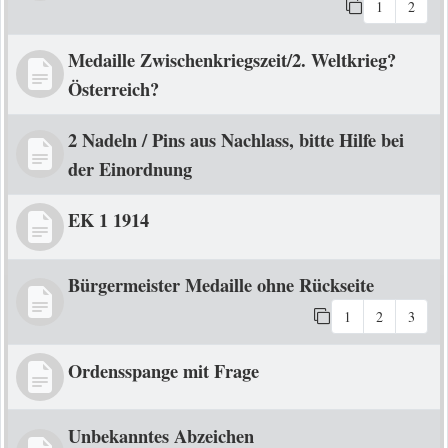
1
2
Medaille Zwischenkriegszeit/2. Weltkrieg?
Österreich?
2 Nadeln / Pins aus Nachlass, bitte Hilfe bei
der Einordnung
EK 1 1914
Bürgermeister Medaille ohne Rückseite
1
2
3
Ordensspange mit Frage
Unbekanntes Abzeichen