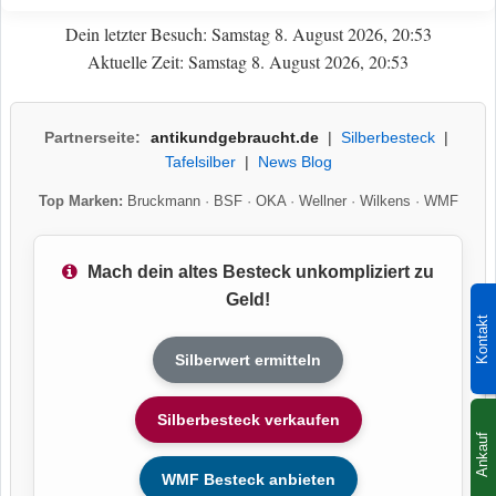
Dein letzter Besuch: Samstag 8. August 2026, 20:53
Aktuelle Zeit: Samstag 8. August 2026, 20:53
Partnerseite:
antikundgebraucht.de
|
Silberbesteck
|
Tafelsilber
|
News Blog
Top Marken:
Bruckmann
·
BSF
·
OKA
·
Wellner
·
Wilkens
·
WMF
Mach dein altes Besteck unkompliziert zu
Geld!
Kontakt
Silberwert ermitteln
Silberbesteck verkaufen
Ankauf
WMF Besteck anbieten