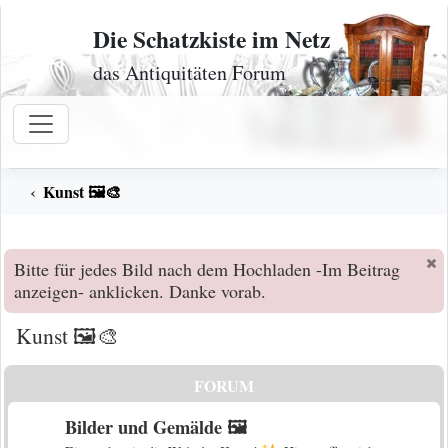
Zum Inhalt
Die Schatzkiste im Netz
das Antiquitäten Forum
Kunst 🖼️🎨
Bitte für jedes Bild nach dem Hochladen -Im Beitrag
anzeigen- anklicken. Danke vorab.
Kunst 🖼️🎨
FORUM
Bilder und Gemälde 🖼️