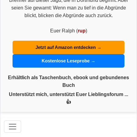
Brenner auf dieser Jagd, die in Dortmund beginnt. Aber
seien Sie gewarnt: Wenn man zu tief in die Abgründe
blickt, blicken die Abgründe auch zurück.
Euer Ralph (
rup
)
Jetzt auf Amazon entdecken →
Kostenlose Leseprobe →
Erhältlich als Taschenbuch, ebook und gebundenes
Buch
Unterstützt mich, unterstützt Euer Lieblingsforum ...
👍