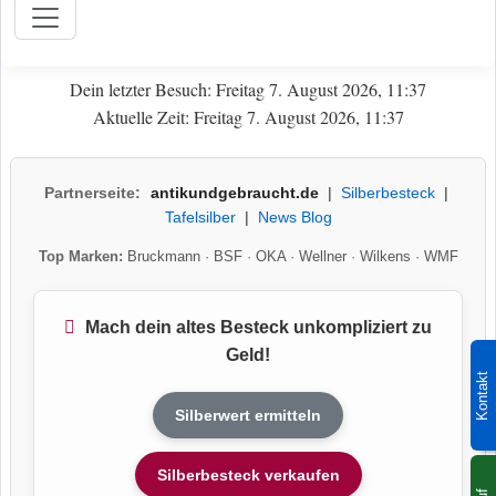
Dein letzter Besuch: Freitag 7. August 2026, 11:37
Aktuelle Zeit: Freitag 7. August 2026, 11:37
Partnerseite:
antikundgebraucht.de
|
Silberbesteck
|
Tafelsilber
|
News Blog
Top Marken:
Bruckmann
·
BSF
·
OKA
·
Wellner
·
Wilkens
·
WMF
Mach dein altes Besteck unkompliziert zu
Geld!
Kontakt
Silberwert ermitteln
Silberbesteck verkaufen