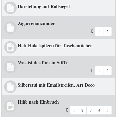
Darstellung auf Rollsiegel
Zigarrenanzünder
1
2
Heft Häkelspitzen für Taschentücher
Was ist das für ein Stift?
1
2
Silberetui mit Emailstreifen, Art Deco
Hilfe nach Einbruch
1
2
3
4
5