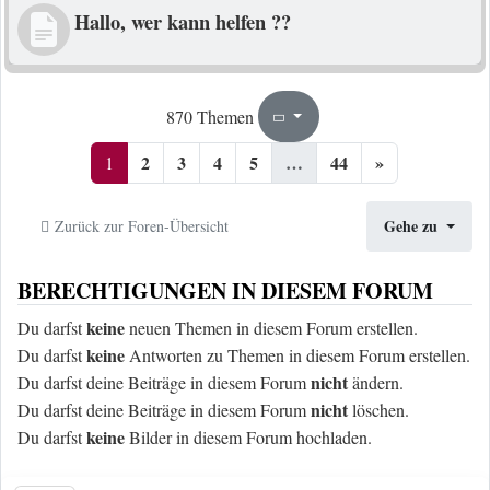
Hallo, wer kann helfen ??
1
44
870 Themen
Seite
von
2
3
4
5
…
44
»
1
Gehe zu
Zurück zur Foren-Übersicht
BERECHTIGUNGEN IN DIESEM FORUM
keine
Du darfst
neuen Themen in diesem Forum erstellen.
keine
Du darfst
Antworten zu Themen in diesem Forum erstellen.
nicht
Du darfst deine Beiträge in diesem Forum
ändern.
nicht
Du darfst deine Beiträge in diesem Forum
löschen.
keine
Du darfst
Bilder in diesem Forum hochladen.