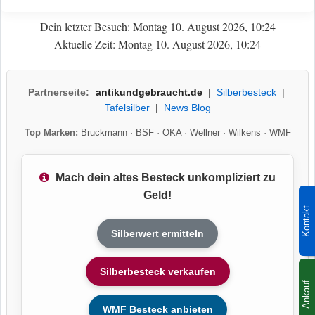
Dein letzter Besuch: Montag 10. August 2026, 10:24
Aktuelle Zeit: Montag 10. August 2026, 10:24
Partnerseite:
antikundgebraucht.de
|
Silberbesteck
|
Tafelsilber
|
News Blog
Top Marken:
Bruckmann
·
BSF
·
OKA
·
Wellner
·
Wilkens
·
WMF
Mach dein altes Besteck unkompliziert zu
Geld!
Kontakt
Silberwert ermitteln
Silberbesteck verkaufen
Ankauf
WMF Besteck anbieten