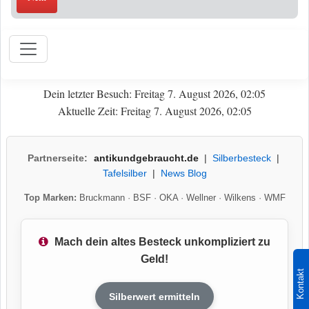
Dein letzter Besuch: Freitag 7. August 2026, 02:05
Aktuelle Zeit: Freitag 7. August 2026, 02:05
Partnerseite:
antikundgebraucht.de
|
Silberbesteck
|
Tafelsilber
|
News Blog
Top Marken:
Bruckmann
·
BSF
·
OKA
·
Wellner
·
Wilkens
·
WMF
Mach dein altes Besteck unkompliziert zu
Geld!
Kontakt
Silberwert ermitteln