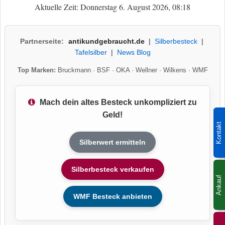
Aktuelle Zeit: Donnerstag 6. August 2026, 08:18
Partnerseite:
antikundgebraucht.de
|
Silberbesteck
|
Tafelsilber
|
News Blog
Top Marken:
Bruckmann
·
BSF
·
OKA
·
Wellner
·
Wilkens
·
WMF
Mach dein altes Besteck unkompliziert zu
Geld!
Kontakt
Silberwert ermitteln
Silberbesteck verkaufen
Ankauf
WMF Besteck anbieten