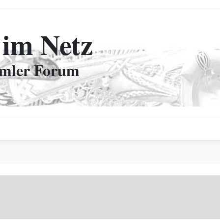
 im Netz
mmler Forum