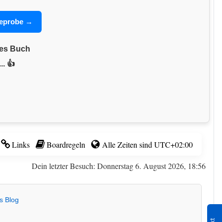
seprobe →
nes Buch
.. 👍
Links
Boardregeln
Alle Zeiten sind
UTC+02:00
Dein letzter Besuch: Donnerstag 6. August 2026, 18:56
s Blog