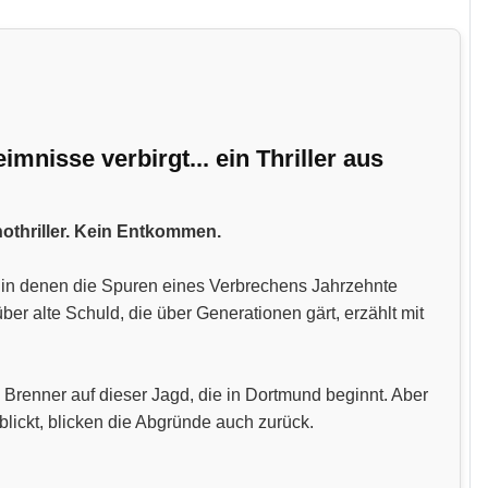
nisse verbirgt... ein Thriller aus
hothriller. Kein Entkommen.
n, in denen die Spuren eines Verbrechens Jahrzehnte
 alte Schuld, die über Generationen gärt, erzählt mit
 Brenner auf dieser Jagd, die in Dortmund beginnt. Aber
blickt, blicken die Abgründe auch zurück.