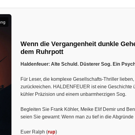
ung
Wenn die Vergangenheit dunkle Geheim
dem Ruhrpott
Haldenfeuer: Alte Schuld. Düsterer Sog. Ein Psyc
Für Leser, die komplexe Gesellschafts-Thriller liebe
zurückreichen. HALDENFEUER ist eine Geschichte über
kühler Präzision und einem unbarmherzigen Sog.
Begleiten Sie Frank Köhler, Meike Elif Demir und Ben
seien Sie gewarnt: Wenn man zu tief in die Abgründe 
Euer Ralph (
rup
)