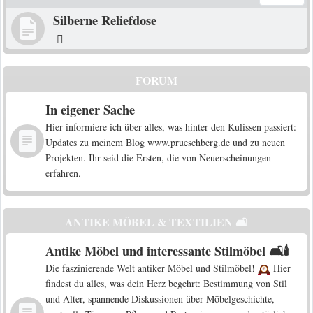
Silberne Reliefdose
FORUM
In eigener Sache
Hier informiere ich über alles, was hinter den Kulissen passiert:
Updates zu meinem Blog www.prueschberg.de und zu neuen
Projekten. Ihr seid die Ersten, die von Neuerscheinungen
erfahren.
ANTIKE MÖBEL & TEXTILIEN 🛋️
Antike Möbel und interessante Stilmöbel 🛋️🕯️
Die faszinierende Welt antiker Möbel und Stilmöbel!
Hier
findest du alles, was dein Herz begehrt: Bestimmung von Stil
und Alter, spannende Diskussionen über Möbelgeschichte,