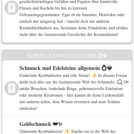
geschichtsträchtigen Gefäßen und Figuren über kunstvolle
Fliesen und Kacheln bis hin zu kuriosen
Gebrauchsgegenständen. Egal ob du Sammler, Historiker oder
einfach nur neugierig bist – tausche dich mit anderen
Keramikliebhabern aus, bestimme deine Fundstücke und erfahre
mehr über die faszinierende Geschichte der Keramikkunst!
SCHMUCK UND EDELSTEINE 💍💎
Schmuck und Edelsteine allgemein 💍💎
Funkelnde Kostbarkeiten und edle Steine!
In diesem Forum
dreht sich alles um die faszinierende Welt des Schmucks.
Ob
antike Broschen, funkelnde Ringe, geheimnisvolle Edelsteine
oder moderne Kreationen – hier kannst du deine Leidenschaft
mit anderen teilen, dein Wissen erweitern und neue Schätze
entdecken!
Goldschmuck 👑✨
Glänzende Kostbarkeiten!
Tauche ein in die Welt des