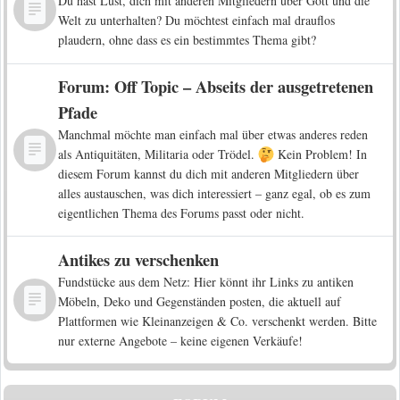
Du hast Lust, dich mit anderen Mitgliedern über Gott und die
Welt zu unterhalten? Du möchtest einfach mal drauflos
plaudern, ohne dass es ein bestimmtes Thema gibt?
Forum: Off Topic – Abseits der ausgetretenen
Pfade
Manchmal möchte man einfach mal über etwas anderes reden
als Antiquitäten, Militaria oder Trödel.
Kein Problem! In
diesem Forum kannst du dich mit anderen Mitgliedern über
alles austauschen, was dich interessiert – ganz egal, ob es zum
eigentlichen Thema des Forums passt oder nicht.
Antikes zu verschenken
Fundstücke aus dem Netz: Hier könnt ihr Links zu antiken
Möbeln, Deko und Gegenständen posten, die aktuell auf
Plattformen wie Kleinanzeigen & Co. verschenkt werden. Bitte
nur externe Angebote – keine eigenen Verkäufe!