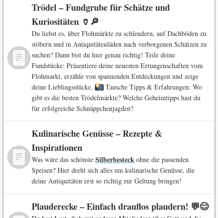
Trödel – Fundgrube für Schätze und
Kuriositäten 🏺🔎
Du liebst es, über Flohmärkte zu schlendern, auf Dachböden zu
stöbern und in Antiquitätenläden nach verborgenen Schätzen zu
suchen? Dann bist du hier genau richtig! Teile deine
Fundstücke: Präsentiere deine neuesten Errungenschaften vom
Flohmarkt, erzähle von spannenden Entdeckungen und zeige
deine Lieblingsstücke.
Tausche Tipps & Erfahrungen: Wo
gibt es die besten Trödelmärkte? Welche Geheimtipps hast du
für erfolgreiche Schnäppchenjagden?
Kulinarische Genüsse – Rezepte &
Inspirationen
Silberbesteck
Was wäre das schönste
ohne die passenden
Speisen? Hier dreht sich alles um kulinarische Genüsse, die
deine Antiquitäten erst so richtig zur Geltung bringen!
Plauderecke – Einfach drauflos plaudern! 💬😊