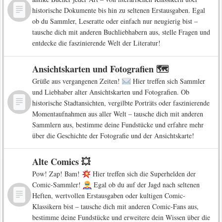
historische Dokumente bis hin zu seltenen Erstausgaben. Egal
ob du Sammler, Leseratte oder einfach nur neugierig bist –
tausche dich mit anderen Buchliebhabern aus, stelle Fragen und
entdecke die faszinierende Welt der Literatur!
Ansichtskarten und Fotografien 🗺️
Grüße aus vergangenen Zeiten!
Hier treffen sich Sammler
und Liebhaber alter Ansichtskarten und Fotografien. Ob
historische Stadtansichten, vergilbte Porträts oder faszinierende
Momentaufnahmen aus aller Welt – tausche dich mit anderen
Sammlern aus, bestimme deine Fundstücke und erfahre mehr
über die Geschichte der Fotografie und der Ansichtskarte!
Alte Comics 💥
Pow! Zap! Bam!
Hier treffen sich die Superhelden der
Comic-Sammler!
Egal ob du auf der Jagd nach seltenen
Heften, wertvollen Erstausgaben oder kultigen Comic-
Klassikern bist – tausche dich mit anderen Comic-Fans aus,
bestimme deine Fundstücke und erweitere dein Wissen über die