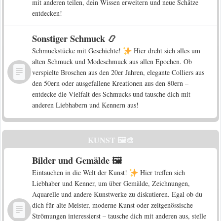
mit anderen teilen, dein Wissen erweitern und neue Schätze
entdecken!
Sonstiger Schmuck 📿
Schmuckstücke mit Geschichte!
Hier dreht sich alles um
alten Schmuck und Modeschmuck aus allen Epochen. Ob
verspielte Broschen aus den 20er Jahren, elegante Colliers aus
den 50ern oder ausgefallene Kreationen aus den 80ern –
entdecke die Vielfalt des Schmucks und tausche dich mit
anderen Liebhabern und Kennern aus!
KUNST 🖼️🎨
Bilder und Gemälde 🖼️
Eintauchen in die Welt der Kunst!
Hier treffen sich
Liebhaber und Kenner, um über Gemälde, Zeichnungen,
Aquarelle und andere Kunstwerke zu diskutieren. Egal ob du
dich für alte Meister, moderne Kunst oder zeitgenössische
Strömungen interessierst – tausche dich mit anderen aus, stelle