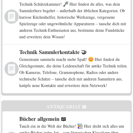
Technik-Schätzekammer!
Hier findest du alles, was dein
Sammlerherz begehrt – außerhalb der üblichen Kategorien. Ob
kuriose Küchenhelfer, historische Werkzeuge, vergessene
Spielzeuge oder ungewöhnliche Apparaturen – tausche dich mit
anderen Technik-Enthusiasten aus, bestimme deine Fundstücke
und erweitere dein Wissen!
Technik Sammlerkontakte 🤝
Gemeinsam sammeln macht mehr Spaß!
Hier findest du
Gleichgesinnte, die deine Leidenschaft für antike Technik teilen.
Ob Kameras, Telefone, Grammophone, Radios oder andere
technische Schätze – tausche dich mit anderen Sammlern aus,
knüpfe neue Kontakte und erweitere dein Netzwerk!
ANTIQUARIAT 📖
Bücher allgemein 📖
Tauch ein in die Welt der Bücher!
Hier dreht sich alles um
antike Bücher jeder Art – von literarischen Klassikern über