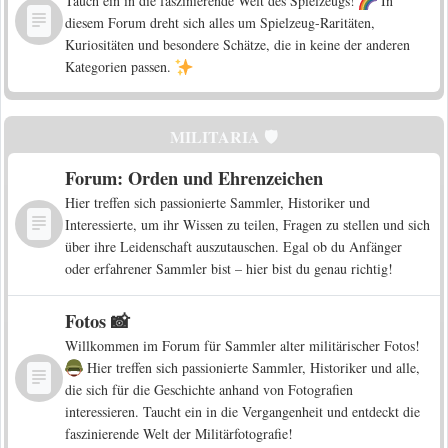
Tauch ein in die faszinierende Welt des Spielzeugs!
In
diesem Forum dreht sich alles um Spielzeug-Raritäten,
Kuriositäten und besondere Schätze, die in keine der anderen
Kategorien passen.
MILITARIA 🛡️
Forum: Orden und Ehrenzeichen
Hier treffen sich passionierte Sammler, Historiker und
Interessierte, um ihr Wissen zu teilen, Fragen zu stellen und sich
über ihre Leidenschaft auszutauschen. Egal ob du Anfänger
oder erfahrener Sammler bist – hier bist du genau richtig!
Fotos 📸
Willkommen im Forum für Sammler alter militärischer Fotos!
Hier treffen sich passionierte Sammler, Historiker und alle,
die sich für die Geschichte anhand von Fotografien
interessieren. Taucht ein in die Vergangenheit und entdeckt die
faszinierende Welt der Militärfotografie!