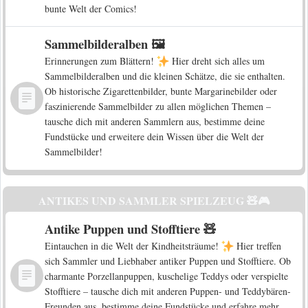
bunte Welt der Comics!
Sammelbilderalben 🖼️
Erinnerungen zum Blättern!
Hier dreht sich alles um
Sammelbilderalben und die kleinen Schätze, die sie enthalten.
Ob historische Zigarettenbilder, bunte Margarinebilder oder
faszinierende Sammelbilder zu allen möglichen Themen –
tausche dich mit anderen Sammlern aus, bestimme deine
Fundstücke und erweitere dein Wissen über die Welt der
Sammelbilder!
ANTIKES UND SAMMLER SPIELZEUG 🧸🎮
Antike Puppen und Stofftiere 🧸
Eintauchen in die Welt der Kindheitsträume!
Hier treffen
sich Sammler und Liebhaber antiker Puppen und Stofftiere. Ob
charmante Porzellanpuppen, kuschelige Teddys oder verspielte
Stofftiere – tausche dich mit anderen Puppen- und Teddybären-
Freunden aus, bestimme deine Fundstücke und erfahre mehr