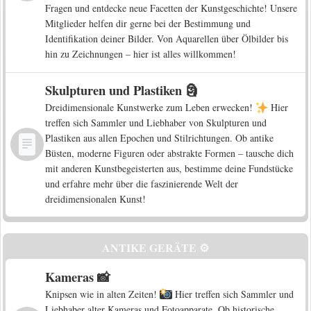
Fragen und entdecke neue Facetten der Kunstgeschichte! Unsere
Mitglieder helfen dir gerne bei der Bestimmung und
Identifikation deiner Bilder. Von Aquarellen über Ölbilder bis
hin zu Zeichnungen – hier ist alles willkommen!
Skulpturen und Plastiken 🗿
Dreidimensionale Kunstwerke zum Leben erwecken!
Hier
treffen sich Sammler und Liebhaber von Skulpturen und
Plastiken aus allen Epochen und Stilrichtungen. Ob antike
Büsten, moderne Figuren oder abstrakte Formen – tausche dich
mit anderen Kunstbegeisterten aus, bestimme deine Fundstücke
und erfahre mehr über die faszinierende Welt der
dreidimensionalen Kunst!
ANTIKE GERÄTE ⚙️
Kameras 📸
Knipsen wie in alten Zeiten!
Hier treffen sich Sammler und
Liebhaber alter Kameras und Fotoapparate. Ob historische