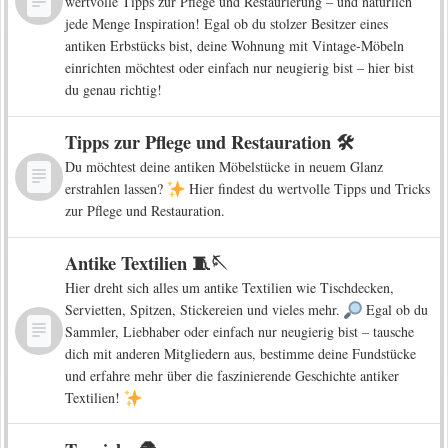
wertvolle Tipps zur Pflege und Restaurierung – und natürlich
jede Menge Inspiration! Egal ob du stolzer Besitzer eines
antiken Erbstücks bist, deine Wohnung mit Vintage-Möbeln
einrichten möchtest oder einfach nur neugierig bist – hier bist
du genau richtig!
Tipps zur Pflege und Restauration 🛠️
Du möchtest deine antiken Möbelstücke in neuem Glanz
erstrahlen lassen?
Hier findest du wertvolle Tipps und Tricks
zur Pflege und Restauration.
Antike Textilien 🧵🪡
Hier dreht sich alles um antike Textilien wie Tischdecken,
Servietten, Spitzen, Stickereien und vieles mehr.
Egal ob du
Sammler, Liebhaber oder einfach nur neugierig bist – tausche
dich mit anderen Mitgliedern aus, bestimme deine Fundstücke
und erfahre mehr über die faszinierende Geschichte antiker
Textilien!