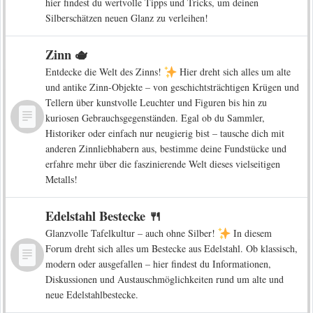
hier findest du wertvolle Tipps und Tricks, um deinen
Silberschätzen neuen Glanz zu verleihen!
Zinn 🫖
Entdecke die Welt des Zinns!
Hier dreht sich alles um alte
und antike Zinn-Objekte – von geschichtsträchtigen Krügen und
Tellern über kunstvolle Leuchter und Figuren bis hin zu
kuriosen Gebrauchsgegenständen. Egal ob du Sammler,
Historiker oder einfach nur neugierig bist – tausche dich mit
anderen Zinnliebhabern aus, bestimme deine Fundstücke und
erfahre mehr über die faszinierende Welt dieses vielseitigen
Metalls!
Edelstahl Bestecke 🍴
Glanzvolle Tafelkultur – auch ohne Silber!
In diesem
Forum dreht sich alles um Bestecke aus Edelstahl. Ob klassisch,
modern oder ausgefallen – hier findest du Informationen,
Diskussionen und Austauschmöglichkeiten rund um alte und
neue Edelstahlbestecke.